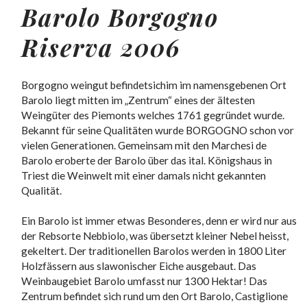
Barolo Borgogno
Riserva 2006
Borgogno weingut befindetsichim im namensgebenen Ort
Barolo liegt mitten im „Zentrum“ eines der ältesten
Weingüter des Piemonts welches 1761 gegründet wurde.
Bekannt für seine Qualitäten wurde BORGOGNO schon vor
vielen Generationen. Gemeinsam mit den Marchesi de
Barolo eroberte der Barolo über das ital. Königshaus in
Triest die Weinwelt mit einer damals nicht gekannten
Qualität.
Ein Barolo ist immer etwas Besonderes, denn er wird nur aus
der Rebsorte Nebbiolo, was übersetzt kleiner Nebel heisst,
gekeltert. Der traditionellen Barolos werden in 1800 Liter
Holzfässern aus slawonischer Eiche ausgebaut. Das
Weinbaugebiet Barolo umfasst nur 1300 Hektar! Das
Zentrum befindet sich rund um den Ort Barolo, Castiglione