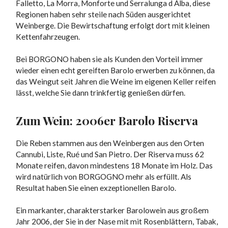
Falletto, La Morra, Monforte und Serralunga d Alba, diese
Regionen haben sehr steile nach Süden ausgerichtet
Weinberge. Die Bewirtschaftung erfolgt dort mit kleinen
Kettenfahrzeugen.
Bei BORGONO haben sie als Kunden den Vorteil immer
wieder einen echt gereiften Barolo erwerben zu können, da
das Weingut seit Jahren die Weine im eigenen Keller reifen
lässt, welche Sie dann trinkfertig genießen dürfen.
Zum Wein: 2006er Barolo Riserva
Die Reben stammen aus den Weinbergen aus den Orten
Cannubi, Liste, Rué und San Pietro. Der Riserva muss 62
Monate reifen, davon mindestens 18 Monate im Holz. Das
wird natürlich von BORGOGNO mehr als erfüllt. Als
Resultat haben Sie einen exzeptionellen Barolo.
Ein markanter, charakterstarker Barolowein aus großem
Jahr 2006, der Sie in der Nase mit mit Rosenblättern, Tabak,