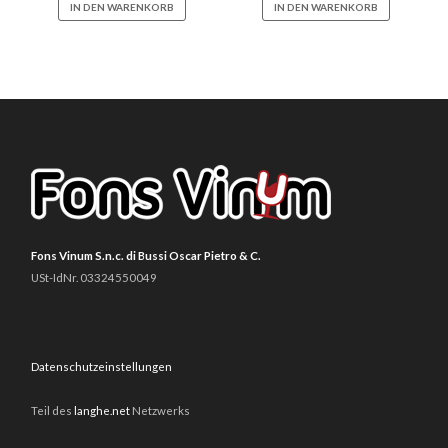
IN DEN WARENKORB
IN DEN WARENKORB
Fons Vinum S.n.c. di Bussi Oscar Pietro & C.
USt-IdNr. 03324550049
Datenschutzeinstellungen
Teil des
langhe.net
Netzwerks