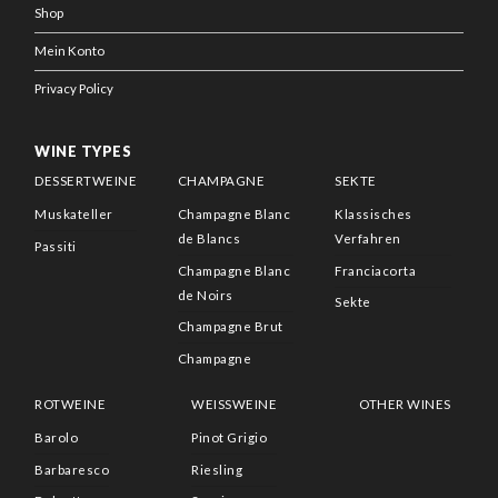
Shop
Mein Konto
Privacy Policy
WINE TYPES
DESSERTWEINE
CHAMPAGNE
SEKTE
Muskateller
Champagne Blanc
Klassisches
de Blancs
Verfahren
Passiti
Champagne Blanc
Franciacorta
de Noirs
Sekte
Champagne Brut
Champagne
ROTWEINE
WEISSWEINE
OTHER WINES
Barolo
Pinot Grigio
Barbaresco
Riesling