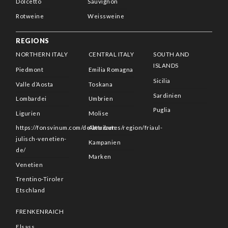
Dolcetto
Sauvignon
Rotweine
Weissweine
REGIONS
NORTHERN ITALY
CENTRAL ITALY
SOUTH AND
ISLANDS
Piedmont
Emilia Romagna
Sicilia
Valle d’Aosta
Toskana
Sardinien
Lombardei
Umbrien
Puglia
Ligurien
Molise
https://fonsvinum.com/de/attributes/region/friaul-
Abruzzen
julisch-venetien-
Kampanien
de/
Marken
Venetien
Trentino-Tiroler
Etschland
FRENKENRAICH
Elsass