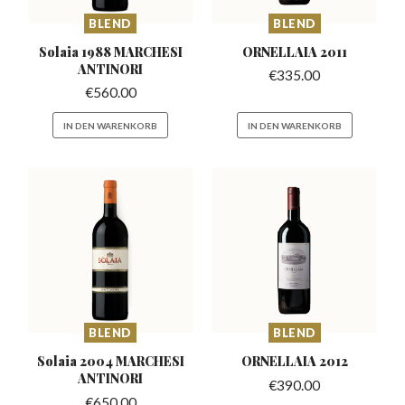
BLEND
BLEND
Solaia 1988 MARCHESI
ORNELLAIA
2011
ANTINORI
€
335.00
€
560.00
IN DEN WARENKORB
IN DEN WARENKORB
BLEND
BLEND
Solaia 2004 MARCHESI
ORNELLAIA
2012
ANTINORI
€
390.00
€
650.00