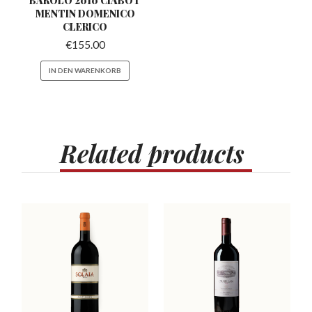
MENTIN
DOMENICO
CLERICO
€
155.00
IN DEN WARENKORB
Related
products