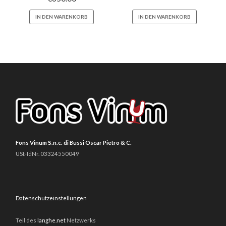
IN DEN WARENKORB
IN DEN WARENKORB
Fons Vinum S.n.c. di Bussi Oscar Pietro & C.
USt-IdNr. 03324550049
Datenschutzeinstellungen
Teil des
langhe.net
Netzwerks