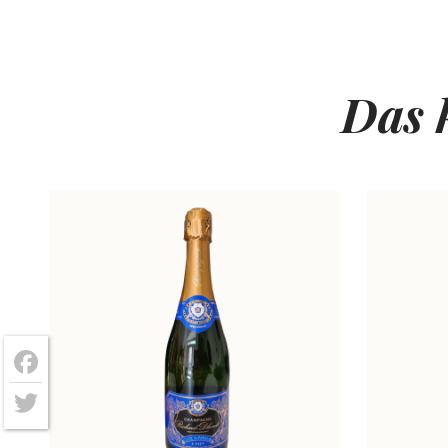
Das 
Facebook
Twitter