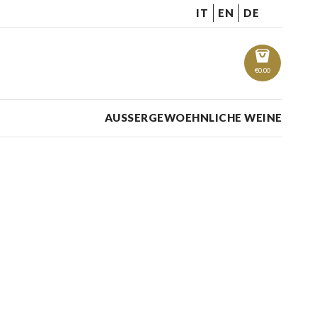
IT
EN
DE
€
0.00
AUSSERGEWOEHNLICHE WEINE