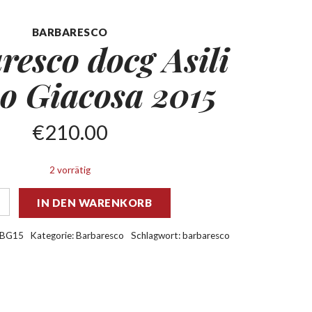
BARBARESCO
resco docg Asili
o Giacosa 2015
€
210.00
2 vorrätig
IN DEN WARENKORB
BG15
Kategorie:
Barbaresco
Schlagwort:
barbaresco