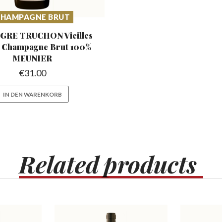
HAMPAGNE BRUT
GRE TRUCHON Vieilles
s
Champagne Brut 100%
MEUNIER
€
31.00
IN DEN WARENKORB
Related
products