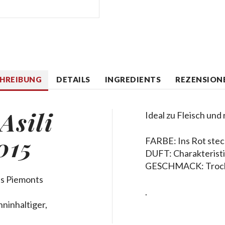
CHREIBUNG
DETAILS
INGREDIENTS
REZENSIONE
Asili
Ideal zu Fleisch und
015
FARBE: Ins Rot ste
DUFT: Charakteristi
GESCHMACK: Trocken
es Piemonts
.
ninhaltiger,