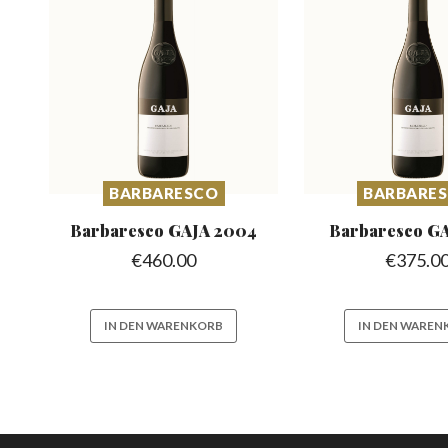
BARBARESCO
BARBARE
Barbaresco
GAJA 2004
Barbaresco
GA
€
460.00
€
375.0
IN DEN WARENKORB
IN DEN WAREN