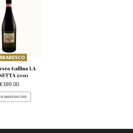
RBARESCO
esco Gallina
LA
NETTA 2010
€
189.00
DEN WARENKORB