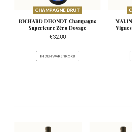
CHAMPAGNE BRUT
C
RICHARD DHONDT Champagne
MALIN
Superieure Zéro Dosage
Vigne
€
32.00
IN DEN WARENKORB