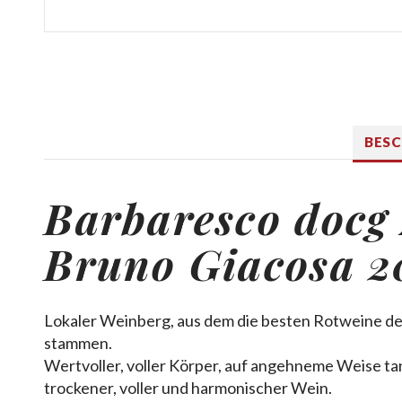
BES
Barbaresco docg 
Bruno Giacosa 2
Lokaler Weinberg, aus dem die besten Rotweine d
stammen.
Wertvoller, voller Körper, auf angehneme Weise tan
trockener, voller und harmonischer Wein.