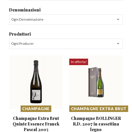
Denominazioni
Ogni Denominazione
Produttori
Ogni Producer
In offerta!
CHAMPAGNE
CHAMPAGNE EXTRA BRUT
Champagne Extra Brut
Champagne BOLLINGER
Quinte
Essence Franck
R.D.
2007 in cassettina
Pascal 2005
legno