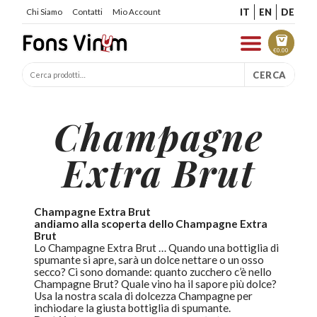
IT
EN
DE
Chi Siamo
Contatti
Mio Account
€
0.00
CERCA
Champagne
Extra Brut
Champagne
Extra Brut
andiamo alla scoperta dello Champagne Extra
Brut
Lo Champagne Extra Brut … Quando una bottiglia di
spumante si apre, sarà un dolce nettare o un osso
secco? Ci sono domande: quanto zucchero c’è nello
Champagne Brut? Quale vino ha il sapore più dolce?
Usa la nostra scala di dolcezza Champagne per
inchiodare la giusta bottiglia di spumante.