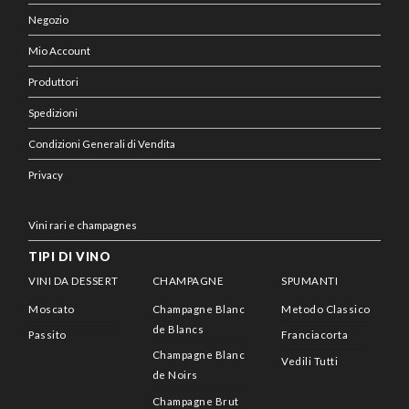
Negozio
Mio Account
Produttori
Spedizioni
Condizioni Generali di Vendita
Privacy
Vini rari e champagnes
TIPI DI VINO
VINI DA DESSERT
CHAMPAGNE
SPUMANTI
Moscato
Champagne Blanc
Metodo Classico
de Blancs
Passito
Franciacorta
Champagne Blanc
Vedili Tutti
de Noirs
Champagne Brut