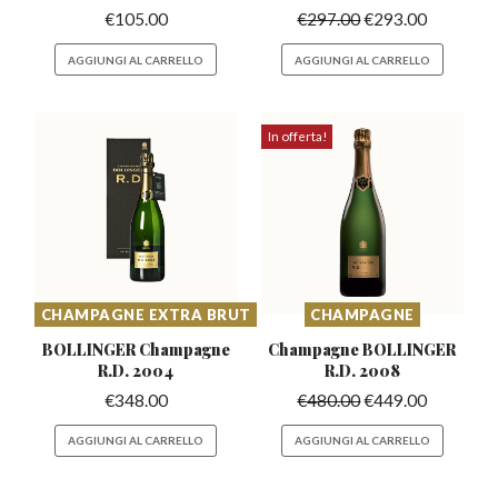
€
105.00
€
297.00
€
293.00
AGGIUNGI AL CARRELLO
AGGIUNGI AL CARRELLO
In offerta!
CHAMPAGNE EXTRA BRUT
CHAMPAGNE
BOLLINGER Champagne
Champagne BOLLINGER
R.D. 2004
R.D. 2008
€
348.00
€
480.00
€
449.00
AGGIUNGI AL CARRELLO
AGGIUNGI AL CARRELLO