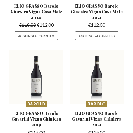
ELIO GRASSO Barolo
ELIO GRASSO Barolo
Ginestra
Vigna Casa Mate
Ginestra
Vigna Casa Mate
2020
2021
€
118.00
€
112.00
€
112.00
AGGIUNGI AL CARRELLO
AGGIUNGI AL CARRELLO
BAROLO
BAROLO
ELIO GRASSO Barolo
ELIO GRASSO Barolo
Gavarini
Vigna Chiniera
Gavarini
Vigna Chiniera
2019
2021
€
115.00
€
115.00