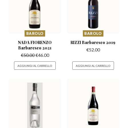
BAROLO
BAROLO
NADA FIORENZO
RIZZI Barbaresco
2019
Barbaresco
2021
€
52.00
€
50.00
€
46.00
AGGIUNGI AL CARRELLO
AGGIUNGI AL CARRELLO