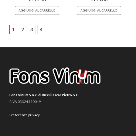
AGGIUNGI AL CARRELLO
AGGIUNGI AL CARRELLO
1
2
3
4
Fons Vinum S.n.c. di Bussi Oscar Pietro & C.
P.IVA 03324550049
Preferenze privacy