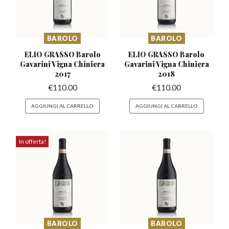
BAROLO
BAROLO
ELIO GRASSO Barolo
ELIO GRASSO Barolo
Gavarini
Vigna Chiniera
Gavarini
Vigna Chiniera
2017
2018
€
110.00
€
110.00
AGGIUNGI AL CARRELLO
AGGIUNGI AL CARRELLO
In offerta!
BAROLO
BAROLO