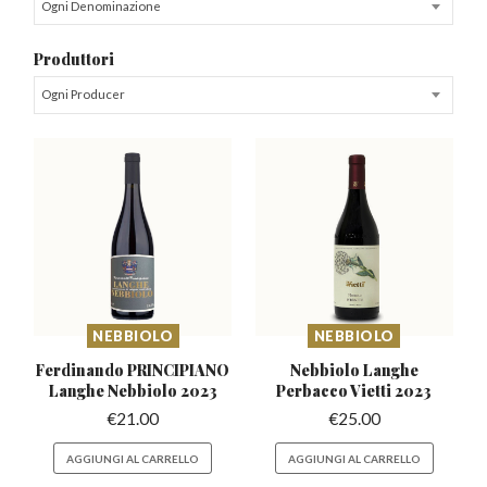
Ogni Denominazione
Produttori
Ogni Producer
NEBBIOLO
NEBBIOLO
Ferdinando PRINCIPIANO
Nebbiolo Langhe
Langhe Nebbiolo 2023
Perbacco
Vietti 2023
€
21.00
€
25.00
AGGIUNGI AL CARRELLO
AGGIUNGI AL CARRELLO