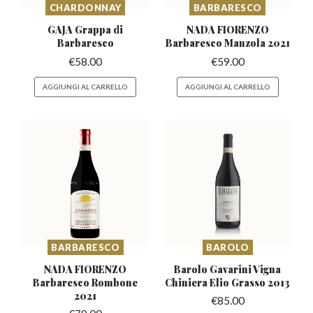
CHARDONNAY
BARBARESCO
GAJA Grappa di
NADA FIORENZO
Barbaresco
Barbaresco
Manzola 2021
€
58.00
€
59.00
AGGIUNGI AL CARRELLO
AGGIUNGI AL CARRELLO
BARBARESCO
BAROLO
NADA FIORENZO
Barolo Gavarini Vigna
Barbaresco
Rombone
Chiniera
Elio Grasso 2013
2021
€
85.00