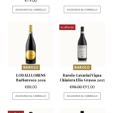
€
79.00
AGGIUNGI AL CARRELLO
AGGIUNGI AL CARRELLO
In offerta!
BAROLO
BAROLO
LODALI LORENS
Barolo Gavarini Vigna
Barbaresco
2019
Chiniera
Elio Grasso 2015
€
88.00
€
98.00
€
91.00
AGGIUNGI AL CARRELLO
AGGIUNGI AL CARRELLO