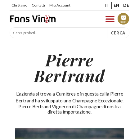
IT
EN
DE
Chi Siamo
Contatti
Mio Account
€
0.00
CERCA
Pierre
Bertrand
L’azienda si trova a Cumières e in questa culla Pierre
Bertrand ha sviluppato uno Champagne Eccezionale.
Pierre Bertrand Vigneron di Champagne di nostra
diretta importazione.