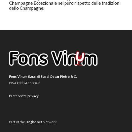
Champagne Eccezionale nel puro rispetto delle tradizioni
dello Champagne.
Fons Vinum S.n.c. di Bussi Oscar Pietro & C.
P.IVA 03324550049
Preferenze privacy
Part of the
langhe.net
Network