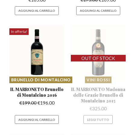
AGGIUNGI AL CARRELLO
AGGIUNGI AL CARRELLO
In offerta!
BRUNELLO DI MONTALCINO
VINI ROSSI
IL MARRONETO Brunello
IL MARRONETO Madonna
di Montalcino 2016
delle Grazie
Brunello di
Montalcino 2015
€
199.00
€
196.00
€
325.00
AGGIUNGI AL CARRELLO
LEGGI TUTTO