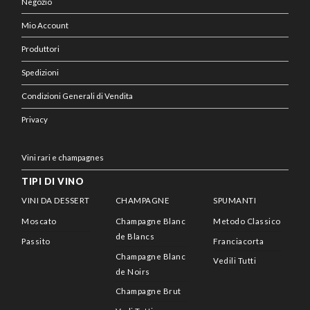
Negozio
Mio Account
Produttori
Spedizioni
Condizioni Generali di Vendita
Privacy
Vini rari e champagnes
TIPI DI VINO
VINI DA DESSERT
CHAMPAGNE
SPUMANTI
Moscato
Champagne Blanc
Metodo Classico
de Blancs
Passito
Franciacorta
Champagne Blanc
Vedili Tutti
de Noirs
Champagne Brut