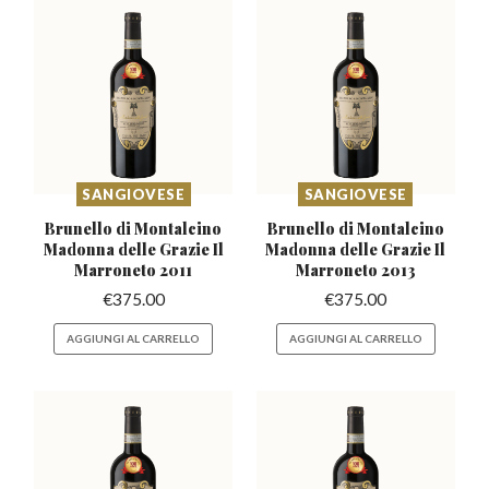
SANGIOVESE
SANGIOVESE
Brunello di Montalcino
Brunello di Montalcino
Madonna
delle Grazie Il
Madonna
delle Grazie Il
Marroneto 2011
Marroneto 2013
€
375.00
€
375.00
AGGIUNGI AL CARRELLO
AGGIUNGI AL CARRELLO