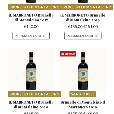
BRUNELLO DI MONTALCINO
BRUNELLO DI MONTALCINO
IL MARRONETO Brunello
IL MARRONETO Brunello
di Montalcino 2017
di Montalcino 2019
€
140.00
€
155.00
€
151.00
AGGIUNGI AL CARRELLO
AGGIUNGI AL CARRELLO
In offerta!
BRUNELLO DI MONTALCINO
SANGIOVESE
IL MARRONETO Brunello
Brunello di Montalcino
Il
di Montalcino 2020
Marroneto 2010
€
165.00
€
175.00
€
169.00