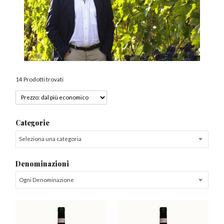
14 Prodotti trovati
Categorie
Seleziona una categoria
Denominazioni
Ogni Denominazione