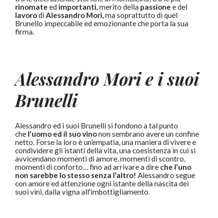
rinomate
ed
importanti,
merito della
passione
e del
lavoro
di
Alessandro Mori,
ma soprattutto di quel
Brunello impeccabile ed emozionante che porta la sua
firma.
Alessandro Mori e i suoi
Brunelli
Alessandro ed i suoi Brunelli si fondono a tal punto
che
l’uomo ed il suo vino
non sembrano avere un confine
netto. Forse la loro è un’empatia, una maniera di vivere e
condividere gli istanti della vita, una coesistenza in cui si
avvicendano momenti di amore, momenti di scontro,
momenti di conforto… fino ad arrivare a dire
che l’uno
non sarebbe lo stesso senza l’altro!
Alessandro segue
con amore ed attenzione ogni istante della nascita dei
suoi vini, dalla vigna all'imbottigliamento.