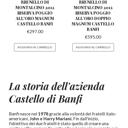
BRUNELLO DI
BRUNELLO DI
MONTALCINO 2012
MONTALCINO 2012
RISERVA POGGIO
RISERVA POGGIO
ALL’ORO MAGNUM
ALL’ORO DOPPIO
CASTELLO BANFI
MAGNUM CASTELLO
BANFI
€
297.00
€
595.00
AGGIUNGI AL CARRELLO
AGGIUNGI AL CARRELLO
La storia dell'azienda
Castello di Banfi
Banfi nasce nel
1978
grazie alla volontà dei fratelli italo-
americani,
John e Harry Mariani.
Fin dall'inizio,
l'obiettivo dei due fratelli è stato quello di creare una