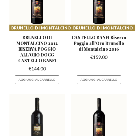
BRUNELLO DI MONTALCINO
BRUNELLO DI MONTALCINO
BRUNELLO DI
CASTELLO BANFI Riserva
MONTALCINO 2012
Poggio all’Oro
Brunello
RISERVA POGGIO
di Montalcino 2016
ALL’ORO DOCG
€
159.00
CASTELLO BANFI
€
144.00
AGGIUNGI AL CARRELLO
AGGIUNGI AL CARRELLO