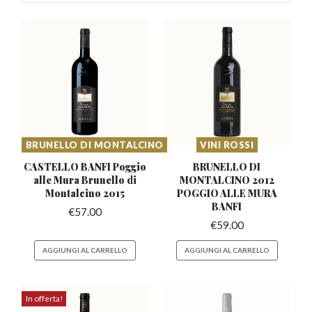
BRUNELLO DI MONTALCINO
VINI ROSSI
CASTELLO BANFI Poggio
BRUNELLO DI
alle Mura
Brunello di
MONTALCINO 2012
Montalcino 2015
POGGIO ALLE MURA
BANFI
€
57.00
€
59.00
AGGIUNGI AL CARRELLO
AGGIUNGI AL CARRELLO
In offerta!