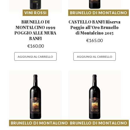
VINI ROSSI
BRUNELLO DI MONTALCINO
BRUNELLO DI
CASTELLO BANFI Riserva
MONTALCINO 1999
Poggio all’Oro
Brunello
POGGIO ALLE MURA
di Montalcino 2015
BANFI
€
165.00
€
160.00
AGGIUNGI AL CARRELLO
AGGIUNGI AL CARRELLO
BRUNELLO DI MONTALCINO
BRUNELLO DI MONTALCINO