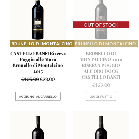
BRUNELLO DI MONTALCINO
BRUNELLO DI MONTALCINO
CASTELLO BANFI Riserva
BRUNELLO DI
Poggio alle
Mura
MONTALCINO 2010
Brunello di Montalcino
RISERVA POGGIO
2015
ALL’ORO DOCG
CASTELLO BANFI
€
105.00
€
98.00
€
129.00
AGGIUNGI AL CARRELLO
LEGGI TUTTO