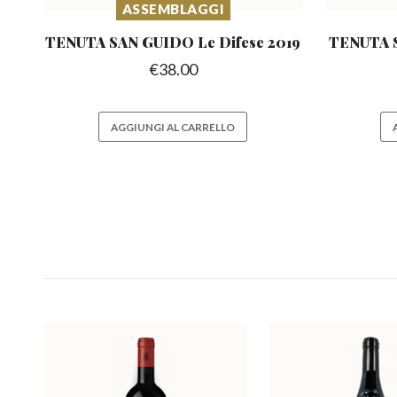
ASSEMBLAGGI
TENUTA SAN GUIDO
Le Difese 2019
TENUTA 
€
38.00
AGGIUNGI AL CARRELLO