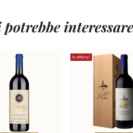
i potrebbe interessar
In offerta!