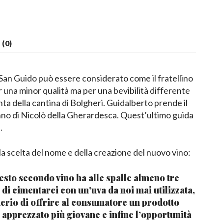
(0)
an Guido può essere considerato come il fratellino
r una minor qualità ma per una bevibilità differente
nta della cantina di Bolgheri. Guidalberto prende il
no di Nicolò della Gherardesca. Quest’ultimo guida
.
la scelta del nome e della creazione del nuovo vino:
esto secondo vino ha alle spalle almeno tre
à di cimentarci con un’uva da noi mai utilizzata,
iderio di offrire al consumatore un prodotto
 apprezzato più giovane e infine l’opportunità