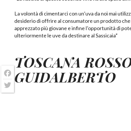
La volontà di cimentarci con un’uva da noi mai utilizzat
desiderio di offrire al consumatore un prodotto ch
apprezzato più giovane e infine l’opportunità di pot
ulteriormente le uve da destinare al Sassicaia”
TOSCANA ROSS
GUIDALBERTO
Facebook
Twitter