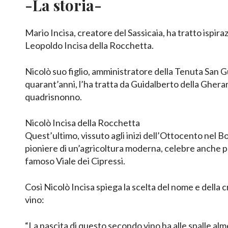
-La storia-
Mario Incisa, creatore del Sassicaia, ha tratto ispir
Leopoldo Incisa della Rocchetta.
Nicolò suo figlio, amministratore della Tenuta San 
quarant’anni, l’ha tratta da Guidalberto della Ghera
quadrisnonno.
Nicolò Incisa della Rocchetta
Quest’ultimo, vissuto agli inizi dell’Ottocento nel 
pioniere di un’agricoltura moderna, celebre anche pe
famoso Viale dei Cipressi.
Così Nicolò Incisa spiega la scelta del nome e della
vino:
“La nascita di questo secondo vino ha alle spalle alm