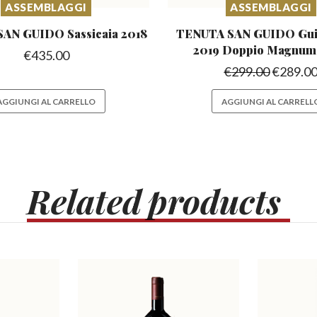
ASSEMBLAGGI
ASSEMBLAGGI
SAN GUIDO
Sassicaia 2018
TENUTA SAN GUIDO Gui
2019 Doppio Magnu
€
435.00
€
299.00
€
289.0
AGGIUNGI AL CARRELLO
AGGIUNGI AL CARRELL
Related
products