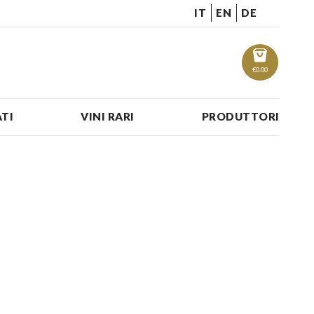
IT
EN
DE
€
0.00
TI
VINI RARI
PRODUTTORI