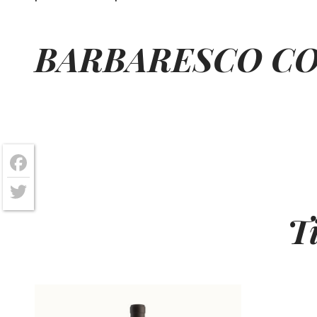
BARBARESCO
CO
Facebook
Twitter
T