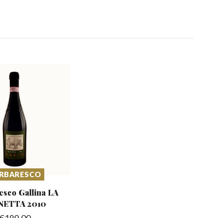
RBARESCO
esco Gallina
LA
NETTA 2010