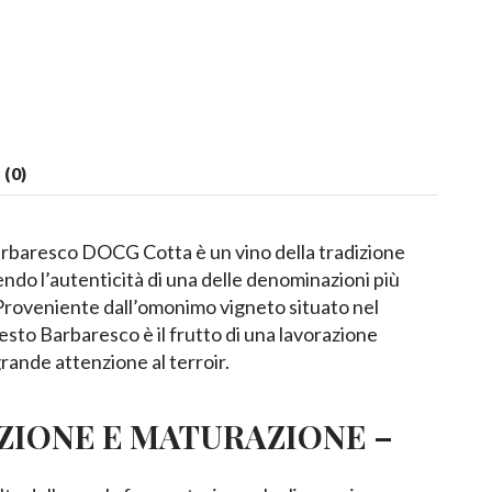
(0)
arbaresco DOCG Cotta è un vino della tradizione
do l’autenticità di una delle denominazioni più
. Proveniente dall’omonimo vigneto situato nel
sto Barbaresco è il frutto di una lavorazione
rande attenzione al terroir.
AZIONE E MATURAZIONE –