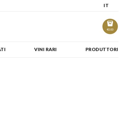
IT
€
0.00
TI
VINI RARI
PRODUTTORI