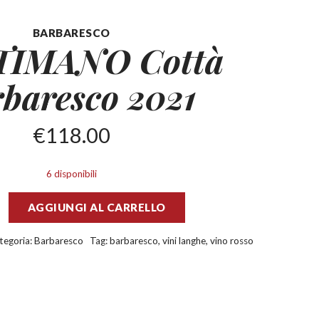
BARBARESCO
TIMANO Cottà
baresco 2021
€
118.00
6 disponibili
AGGIUNGI AL CARRELLO
tegoria:
Barbaresco
Tag:
barbaresco
,
vini langhe
,
vino rosso