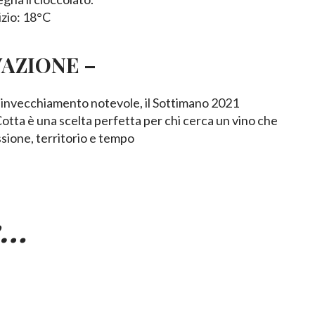
izio: 18°C
AZIONE –
 invecchiamento notevole, il Sottimano 2021
ta è una scelta perfetta per chi cerca un vino che
ssione, territorio e tempo
e…