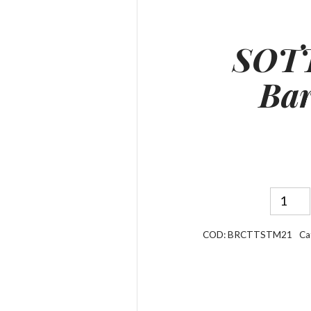
SOT
Bar
COD:
BRCTTSTM21
Ca