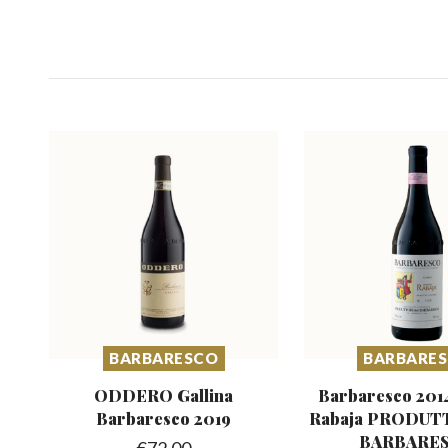
BARBARESCO
BARBARE
ODDERO Gallina
Barbaresco 201
Barbaresco
2019
Rabaja
PRODUTT
BARBARE