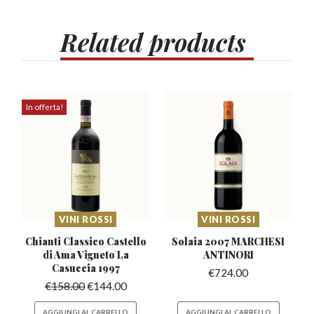
Related
products
In offerta!
VINI ROSSI
VINI ROSSI
Chianti Classico Castello
Solaia 2007 MARCHESI
di
Ama Vigneto La
ANTINORI
Casuccia 1997
€
724.00
€
158.00
€
144.00
AGGIUNGI AL CARRELLO
AGGIUNGI AL CARRELLO