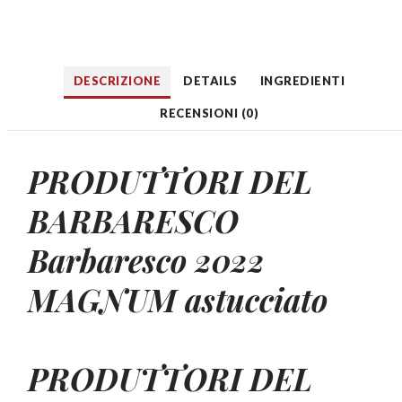
DESCRIZIONE
DETAILS
INGREDIENTI
RECENSIONI (0)
PRODUTTORI DEL
BARBARESCO
Barbaresco 2022
MAGNUM astucciato
PRODUTTORI DEL