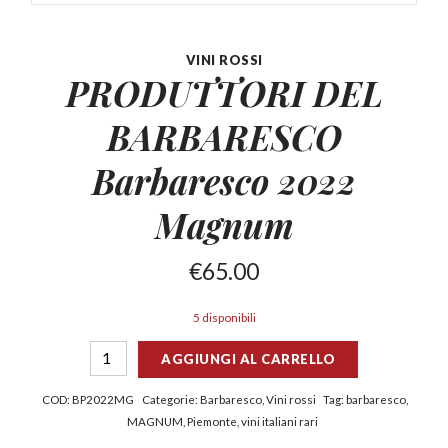
VINI ROSSI
PRODUTTORI DEL
BARBARESCO
Barbaresco 2022
Magnum
€
65.00
5 disponibili
AGGIUNGI AL CARRELLO
COD:
BP2022MG
Categorie:
Barbaresco
,
Vini rossi
Tag:
barbaresco
,
MAGNUM
,
Piemonte
,
vini italiani rari