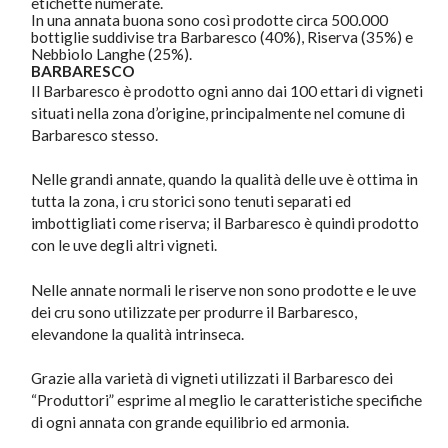
etichette numerate.
In una annata buona sono così prodotte circa 500.000
bottiglie suddivise tra Barbaresco (40%), Riserva (35%) e
Nebbiolo Langhe (25%).
BARBARESCO
Il Barbaresco è prodotto ogni anno dai 100 ettari di vigneti
situati nella zona d’origine, principalmente nel comune di
Barbaresco stesso.
Nelle grandi annate, quando la qualità delle uve è ottima in
tutta la zona, i cru storici sono tenuti separati ed
imbottigliati come riserva; il Barbaresco è quindi prodotto
con le uve degli altri vigneti.
Nelle annate normali le riserve non sono prodotte e le uve
dei cru sono utilizzate per produrre il Barbaresco,
elevandone la qualità intrinseca.
Grazie alla varietà di vigneti utilizzati il Barbaresco dei
“Produttori” esprime al meglio le caratteristiche specifiche
di ogni annata con grande equilibrio ed armonia.