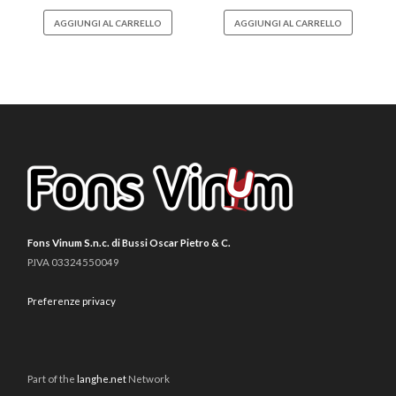
AGGIUNGI AL CARRELLO
AGGIUNGI AL CARRELLO
Fons Vinum S.n.c. di Bussi Oscar Pietro & C.
P.IVA 03324550049
Preferenze privacy
Part of the
langhe.net
Network