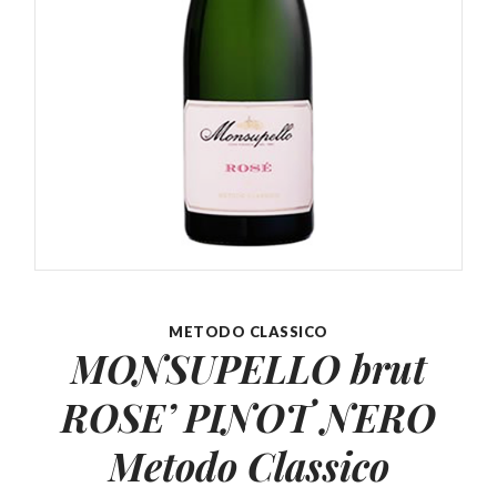
METODO CLASSICO
MONSUPELLO brut
ROSE’
PINOT NERO
Metodo Classico