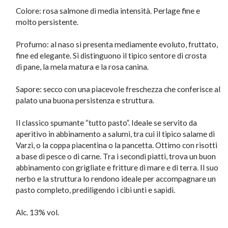
Colore: rosa salmone di media intensità. Perlage fine e
molto persistente.
Profumo: al naso si presenta mediamente evoluto, fruttato,
fine ed elegante. Si distinguono il tipico sentore di crosta
di pane, la mela matura e la rosa canina.
Sapore: secco con una piacevole freschezza che conferisce al
palato una buona persistenza e struttura.
Il classico spumante “tutto pasto”. Ideale se servito da
aperitivo in abbinamento a salumi, tra cui il tipico salame di
Varzi, o la coppa piacentina o la pancetta. Ottimo con risotti
a base di pesce o di carne. Tra i secondi piatti, trova un buon
abbinamento con grigliate e fritture di mare e di terra. Il suo
nerbo e la struttura lo rendono ideale per accompagnare un
pasto completo, prediligendo i cibi unti e sapidi.
Alc. 13% vol.