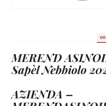
DE
MEREND ASINO
Sapèl Nebbiolo 20
AZIENDA –
MERENDASINOI