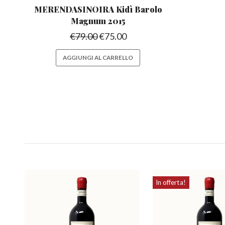
MERENDASINOIRA Kidì
Barolo
Magnum 2015
€
79.00
€
75.00
AGGIUNGI AL CARRELLO
In offerta!