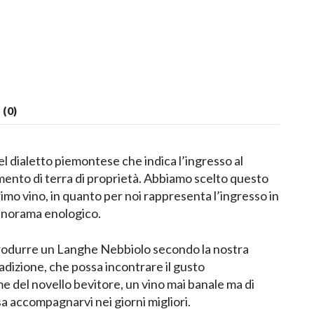
(0)
l dialetto piemontese che indica l’ingresso al
mento di terra di proprietà. Abbiamo scelto questo
imo vino, in quanto per noi rappresenta l’ingresso in
anorama enologico.
rodurre un Langhe Nebbiolo secondo la nostra
adizione, che possa incontrare il gusto
e del novello bevitore, un vino mai banale ma di
 accompagnarvi nei giorni migliori.