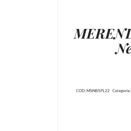
MEREND
Ne
COD:
MSNBSPL22
Categoria