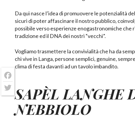
Da qui nasce l’idea di promuovere le potenzialità del
sicuri di poter affascinare il nostro pubblico, coinvol
possibile verso esperienze enogastronomiche che r
tradizione ed il DNA dei nostri “vecchi”.
Vogliamo trasmettere la convivialità che ha da sem
chi vive in Langa, persone semplici, genuine, sempr
clima di festa davanti ad un tavolo imbandito.
Facebook
SAPÈL LANGHE 
Twitter
NEBBIOLO