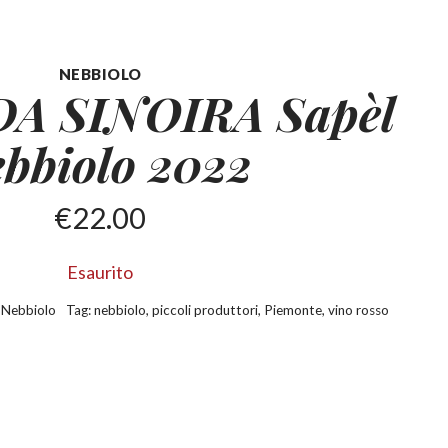
NEBBIOLO
A SINOIRA Sapèl
bbiolo 2022
€
22.00
Esaurito
:
Nebbiolo
Tag:
nebbiolo
,
piccoli produttori
,
Piemonte
,
vino rosso