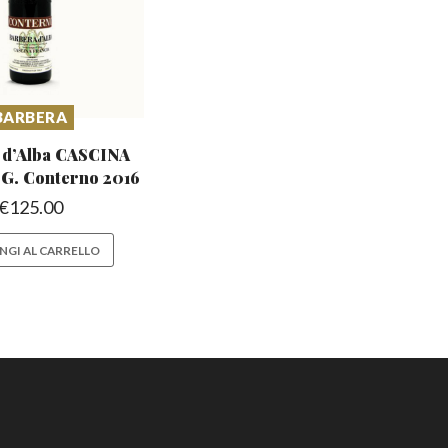
BARBERA
 d’Alba CASCINA
G. Conterno 2016
€
125.00
NGI AL CARRELLO