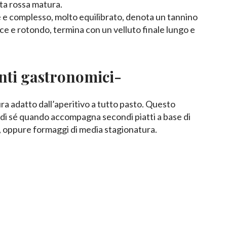
tta rossa matura.
 e complesso, molto equilibrato, denota un tannino
e e rotondo, termina con un velluto finale lungo e
ti gastronomici-
ra adatto dall’aperitivo a tutto pasto. Questo
o di sé quando accompagna secondi piatti a base di
, oppure formaggi di media stagionatura.