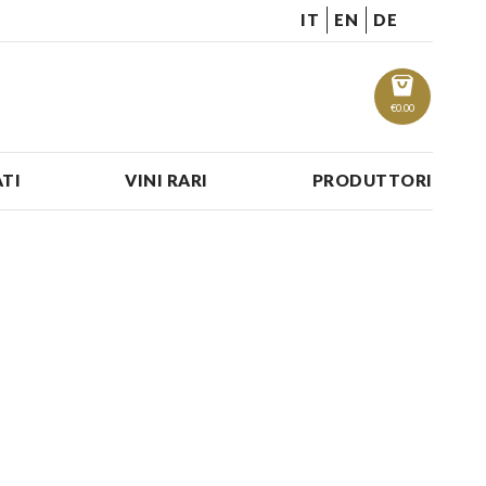
IT
EN
DE
€
0.00
TI
VINI RARI
PRODUTTORI