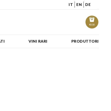
IT
EN
DE
€
0.00
TI
VINI RARI
PRODUTTORI