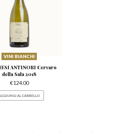
VINI BIANCHI
SI ANTINORI Cervaro
della Sala 2018
€
124.00
AGGIUNGI AL CARRELLO