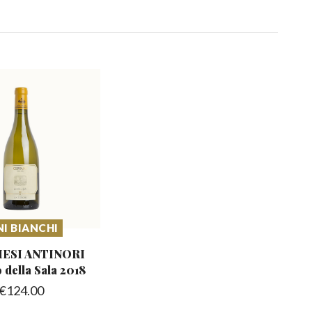
NI BIANCHI
ESI ANTINORI
o
della Sala 2018
€
124.00