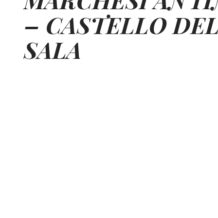
– CASTELLO DE
SALA