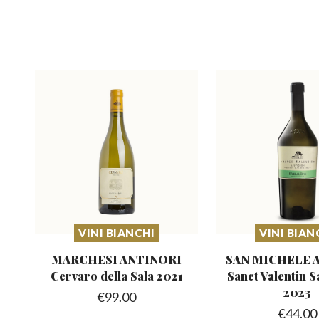
VINI BIANCHI
VINI BIAN
MARCHESI ANTINORI
SAN MICHELE 
Cervaro
della Sala 2021
Sanct
Valentin 
2023
€
99.00
€
44.00