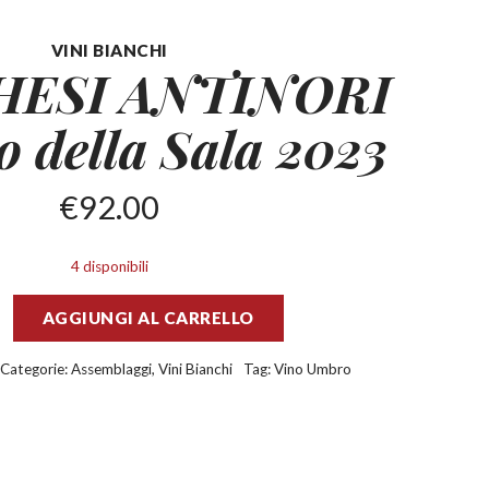
VINI BIANCHI
ESI ANTINORI
ro
della Sala 2023
€
92.00
4 disponibili
AGGIUNGI AL CARRELLO
Categorie:
Assemblaggi
,
Vini Bianchi
Tag:
Vino Umbro