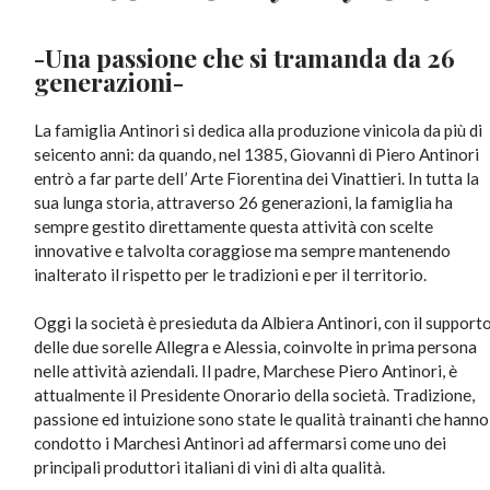
-Una passione che si tramanda da 26
generazioni-
La famiglia Antinori si dedica alla produzione vinicola da più di
seicento anni: da quando, nel 1385, Giovanni di Piero Antinori
entrò a far parte dell’ Arte Fiorentina dei Vinattieri. In tutta la
sua lunga storia, attraverso 26 generazioni, la famiglia ha
sempre gestito direttamente questa attività con scelte
innovative e talvolta coraggiose ma sempre mantenendo
inalterato il rispetto per le tradizioni e per il territorio.
Oggi la società è presieduta da Albiera Antinori, con il support
delle due sorelle Allegra e Alessia, coinvolte in prima persona
nelle attività aziendali. Il padre, Marchese Piero Antinori, è
attualmente il Presidente Onorario della società. Tradizione,
passione ed intuizione sono state le qualità trainanti che hanno
condotto i Marchesi Antinori ad affermarsi come uno dei
principali produttori italiani di vini di alta qualità.