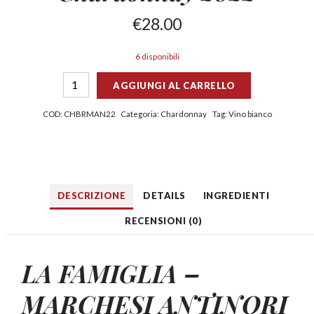
€
28.00
6 disponibili
AGGIUNGI AL CARRELLO
COD:
CHBRMAN22
Categoria:
Chardonnay
Tag:
Vino bianco
DESCRIZIONE
DETAILS
INGREDIENTI
RECENSIONI (0)
LA FAMIGLIA –
MARCHESI ANTINORI