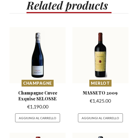
Related
products
CHAMPAGNE
MERLOT
Champagne Cuvee
MASSETO
2009
Exquise SELOSSE
€
1,425.00
€
1,190.00
AGGIUNGI AL CARRELLO
AGGIUNGI AL CARRELLO