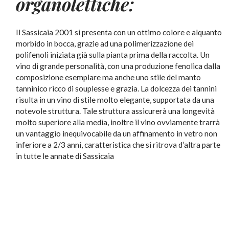
organolettiche:
Il Sassicaia 2001 si presenta con un ottimo colore e alquanto
morbido in bocca, grazie ad una polimerizzazione dei
polifenoli iniziata già sulla pianta prima della raccolta. Un
vino di grande personalità, con una produzione fenolica dalla
composizione esemplare ma anche uno stile del manto
tanninico ricco di souplesse e grazia. La dolcezza dei tannini
risulta in un vino di stile molto elegante, supportata da una
notevole struttura. Tale struttura assicurerà una longevità
molto superiore alla media, inoltre il vino ovviamente trarrà
un vantaggio inequivocabile da un affinamento in vetro non
inferiore a 2/3 anni, caratteristica che si ritrova d’altra parte
in tutte le annate di Sassicaia