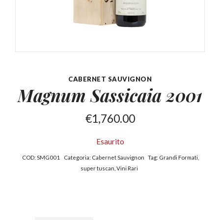
CABERNET SAUVIGNON
Magnum Sassicaia
2001
€
1,760.00
Esaurito
COD:
SMG001
Categoria:
Cabernet Sauvignon
Tag:
Grandi Formati
,
super tuscan
,
Vini Rari