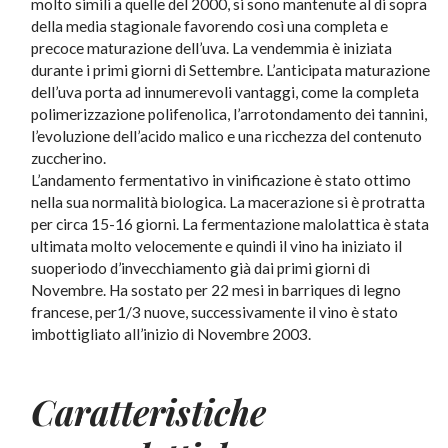
molto simili a quelle del 2000, si sono mantenute al di sopra
della media stagionale favorendo così una completa e
precoce maturazione dell’uva. La vendemmia è iniziata
durante i primi giorni di Settembre. L’anticipata maturazione
dell’uva porta ad innumerevoli vantaggi, come la completa
polimerizzazione polifenolica, l’arrotondamento dei tannini,
l’evoluzione dell’acido malico e una ricchezza del contenuto
zuccherino.
L’andamento fermentativo in vinificazione è stato ottimo
nella sua normalità biologica. La macerazione si è protratta
per circa 15-16 giorni. La fermentazione malolattica è stata
ultimata molto velocemente e quindi il vino ha iniziato il
suoperiodo d’invecchiamento già dai primi giorni di
Novembre. Ha sostato per 22 mesi in barriques di legno
francese, per1/3 nuove, successivamente il vino è stato
imbottigliato all’inizio di Novembre 2003.
Caratteristiche