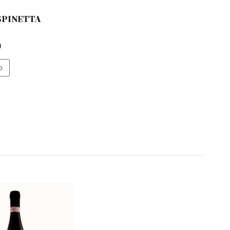
SPINETTA
0
O