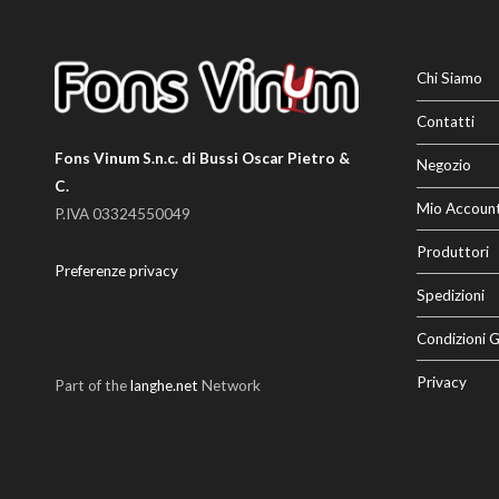
Chi Siamo
Contatti
Fons Vinum S.n.c. di Bussi Oscar Pietro &
Negozio
C.
Mio Accoun
P.IVA 03324550049
Produttori
Preferenze privacy
Spedizioni
Condizioni G
Privacy
Part of the
langhe.net
Network