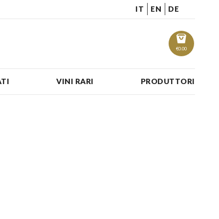
IT
EN
DE
€
0.00
TI
VINI RARI
PRODUTTORI