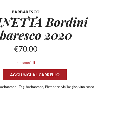
BARBARESCO
INETTA Bordini
baresco 2020
€
70.00
4 disponibili
AGGIUNGI AL CARRELLO
Barbaresco
Tag:
barbaresco
,
Piemonte
,
vini langhe
,
vino rosso