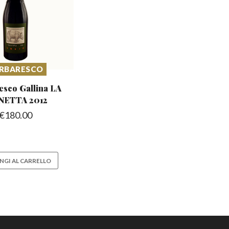
RBARESCO
esco Gallina
LA
NETTA 2012
€
180.00
NGI AL CARRELLO