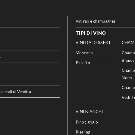
Vini rari e champagnes
TIPI DI VINO
VINI DA DESSERT
CHAM
Moscato
Champ
t
Blancs
Passito
Champ
Noirs
Champ
enerali di Vendita
Vedi T
VINI BIANCHI
Pinot grigio
Riesling