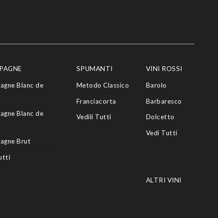
PAGNE
SPUMANTI
VINI ROSSI
agne Blanc de
Metodo Classico
Barolo
Franciacorta
Barbaresco
agne Blanc de
Vedili Tutti
Dolcetto
Vedi Tutti
agne Brut
utti
ALTRI VINI