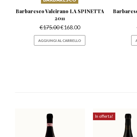
Barbaresco Valeirano
LA SPINETTA
Barbares
2011
€
175.00
€
168.00
AGGIUNGI AL CARRELLO
In offerta!