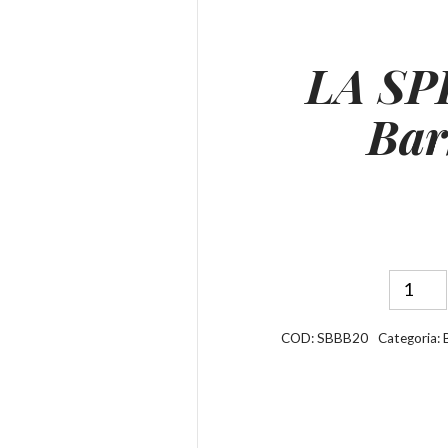
LA SP
Bar
COD:
SBBB20
Categoria: