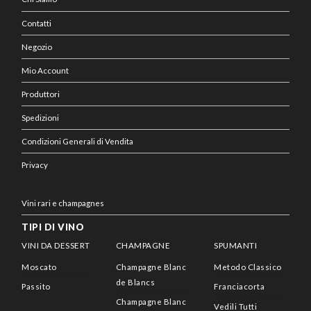
Contatti
Negozio
Mio Account
Produttori
Spedizioni
Condizioni Generali di Vendita
Privacy
Vini rari e champagnes
TIPI DI VINO
VINI DA DESSERT
CHAMPAGNE
SPUMANTI
Moscato
Champagne Blanc
Metodo Classico
de Blancs
Passito
Franciacorta
Champagne Blanc
Vedili Tutti