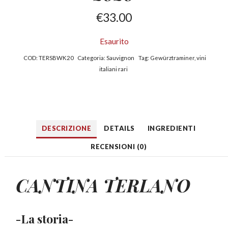
€
33.00
Esaurito
COD:
TERSBWK20
Categoria:
Sauvignon
Tag:
Gewürztraminer
,
vini
italiani rari
DESCRIZIONE
DETAILS
INGREDIENTI
RECENSIONI (0)
CANTINA TERLANO
-La storia-