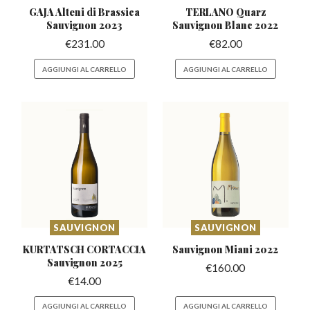
GAJA Alteni di Brassica
TERLANO Quarz
Sauvignon 2023
Sauvignon
Blanc 2022
€
231.00
€
82.00
AGGIUNGI AL CARRELLO
AGGIUNGI AL CARRELLO
SAUVIGNON
SAUVIGNON
KURTATSCH CORTACCIA
Sauvignon Miani
2022
Sauvignon 2025
€
160.00
€
14.00
AGGIUNGI AL CARRELLO
AGGIUNGI AL CARRELLO