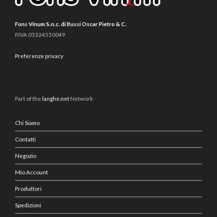
Fons Vinum S.n.c. di Bussi Oscar Pietro & C.
P.IVA 03324550049
Preferenze privacy
Part of the
langhe.net
Network
Chi Siamo
Contatti
Negozio
Mio Account
Produttori
Spedizioni