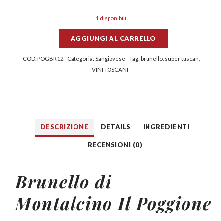
1 disponibili
AGGIUNGI AL CARRELLO
COD:
POGBR12
Categoria:
Sangiovese
Tag:
brunello
,
super tuscan
,
VINI TOSCANI
DESCRIZIONE
DETAILS
INGREDIENTI
RECENSIONI (0)
Brunello di
Montalcino
Il Poggione