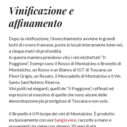
Vinificazione e
affinamento
Dopo la vinificazione, l’invecchiamento avviene in grandi
botti di rovere francese, poste in locali interamente interrati,
a cinque metri di profondità.
In questa maniera prendono vita i vini etichettati “Il
Poggione”. Esempi sono il Rosso di Montalcino e Brunello di
Montalcino, un Rosso e un Bianco di IGT di Toscana, un
Pinot Grigio, un Rosato, il Moscadello di Montalcino e il Vin
Santo Sant’Antimo Riserva.
Vini puliti ed eleganti, quelli de “Il Poggione”, raffinati ed
espressivi al massimo di quelle che sono alcune delle
denominazione più prestigiose di Toscana e non solo.
Il Brunello è il Principe dei vini di Montalcino. È prodotto
esclusivamente con uve
Sangiovese
, raccolte a mano e
provenienti da vigne con almeno 20 anni di età.