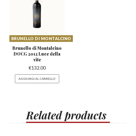
BRUNELLO DI MONTALCINO
Brunello di Montalcino
DOCG
2012 Luce della
vite
€
132.00
AGGIUNGI AL CARRELLO
Related
products