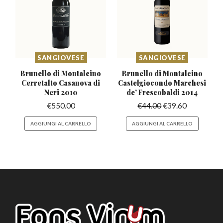
SANGIOVESE
SANGIOVESE
Brunello di Montalcino
Brunello di Montalcino
Cerretalto
Casanova di
Castelgiocondo
Marchesi
Neri 2010
de’ Frescobaldi 2014
€
550.00
€
44.00
€
39.60
AGGIUNGI AL CARRELLO
AGGIUNGI AL CARRELLO