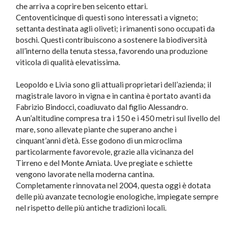
che arriva a coprire ben seicento ettari.
Centoventicinque di questi sono interessati a vigneto;
settanta destinata agli oliveti; i rimanenti sono occupati da
boschi. Questi contribuiscono a sostenere la biodiversità
all’interno della tenuta stessa, favorendo una produzione
viticola di qualità elevatissima.
Leopoldo e Livia sono gli attuali proprietari dell’azienda; il
magistrale lavoro in vigna e in cantina è portato avanti da
Fabrizio Bindocci, coadiuvato dal figlio Alessandro.
A un’altitudine compresa tra i 150 e i 450 metri sul livello del
mare, sono allevate piante che superano anche i
cinquant’anni d’età. Esse godono di un microclima
particolarmente favorevole, grazie alla vicinanza del
Tirreno e del Monte Amiata. Uve pregiate e schiette
vengono lavorate nella moderna cantina.
Completamente rinnovata nel 2004, questa oggi è dotata
delle più avanzate tecnologie enologiche, impiegate sempre
nel rispetto delle più antiche tradizioni locali.