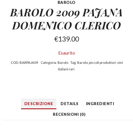
BAROLO
BAROLO 2009 PAJANA
DOMENICO CLERICO
€
139.00
Esaurito
COD:
BARPAJA09
Categoria:
Barolo
Tag:
Barolo
,
piccoli produttori
,
vini
italiani rari
DESCRIZIONE
DETAILS
INGREDIENTI
RECENSIONI (0)