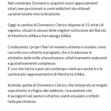
Nel contempo Domenico acquistò nuovi appezzamenti
vitati, ben posizionati e contraddistinti da ottimali
caratteristiche microclimatiche.
Oggi la cantina di Domenico Clerico dispone di 21 ettari di
vigneto, situati in alcune delle migliori sottozone del Barolo
di Monforte d’Alba e Serralunga d’Alba.
Conducendo i propri filari in maniera attenta e oculata, sono
raccolte uve schiette e pregiate, che si traducono in
etichette dalle mille sfaccettature, olfattivamente seducenti
e gustativamente complesse.
È così che fatica e può nel contempo rientrare anche tra le
cantine più rappresentative di Monforte d’Alba.
Azienda, quella di Domenico Clerico, che interpreta al meglio
soprattutto il vitigno del nebbiolo, ricavandone vini
travolgenti nei sentori olfattivi, nobili al palato e infiniti
nella persistenza.