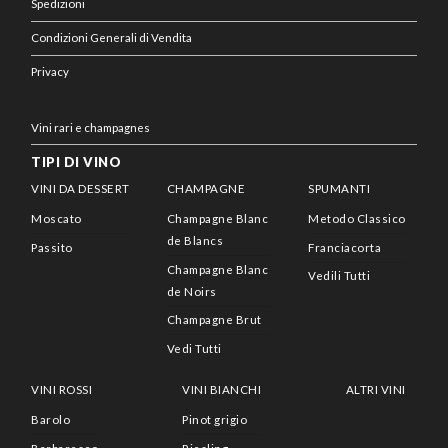
Spedizioni
Condizioni Generali di Vendita
Privacy
Vini rari e champagnes
TIPI DI VINO
VINI DA DESSERT
CHAMPAGNE
SPUMANTI
Moscato
Champagne Blanc
Metodo Classico
de Blancs
Passito
Franciacorta
Champagne Blanc
Vedili Tutti
de Noirs
Champagne Brut
Vedi Tutti
VINI ROSSI
VINI BIANCHI
ALTRI VINI
Barolo
Pinot grigio