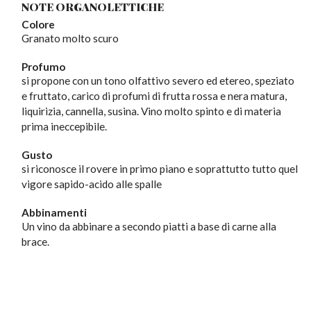
NOTE ORGANOLETTICHE
Colore
Granato molto scuro
Profumo
si propone con un tono olfattivo severo ed etereo, speziato
e fruttato, carico di profumi di frutta rossa e nera matura,
liquirizia, cannella, susina. Vino molto spinto e di materia
prima ineccepibile.
Gusto
si riconosce il rovere in primo piano e soprattutto tutto quel
vigore sapido-acido alle spalle
Abbinamenti
Un vino da abbinare a secondo piatti a base di carne alla
brace.