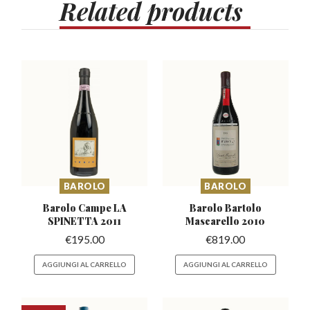
Related
products
BAROLO
BAROLO
Barolo Campe LA
Barolo Bartolo
SPINETTA 2011
Mascarello
2010
€
195.00
€
819.00
AGGIUNGI AL CARRELLO
AGGIUNGI AL CARRELLO