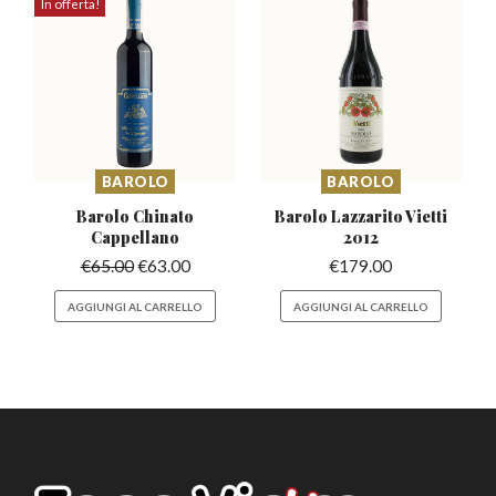
In offerta!
BAROLO
BAROLO
Barolo Chinato
Barolo Lazzarito
Vietti
Cappellano
2012
€
65.00
€
63.00
€
179.00
AGGIUNGI AL CARRELLO
AGGIUNGI AL CARRELLO