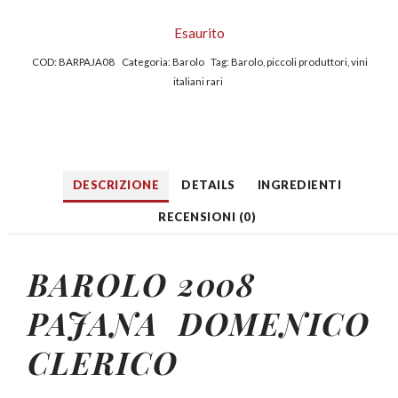
Esaurito
COD:
BARPAJA08
Categoria:
Barolo
Tag:
Barolo
,
piccoli produttori
,
vini
italiani rari
DESCRIZIONE
DETAILS
INGREDIENTI
RECENSIONI (0)
BAROLO 2008
PAJANA
DOMENICO
CLERICO