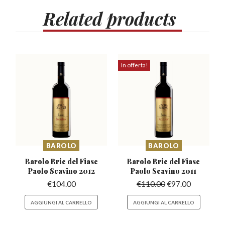
Related
products
In offerta!
BAROLO
BAROLO
Barolo Bric del Fiasc
Barolo Bric del Fiasc
Paolo Scavino 2012
Paolo Scavino 2011
€
104.00
€
110.00
€
97.00
AGGIUNGI AL CARRELLO
AGGIUNGI AL CARRELLO