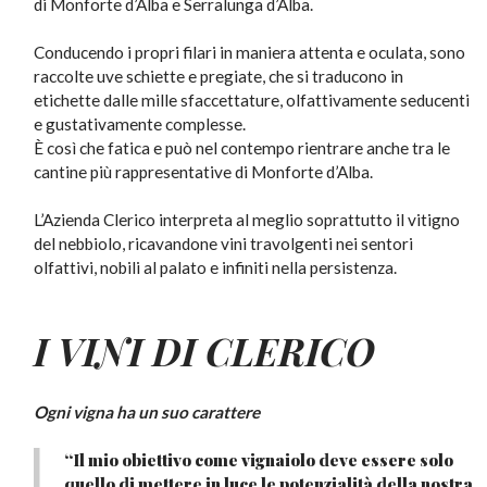
di Monforte d’Alba e Serralunga d’Alba.
Conducendo i propri filari in maniera attenta e oculata, sono
raccolte uve schiette e pregiate, che si traducono in
etichette dalle mille sfaccettature, olfattivamente seducenti
e gustativamente complesse.
È così che fatica e può nel contempo rientrare anche tra le
cantine più rappresentative di Monforte d’Alba.
L’Azienda Clerico interpreta al meglio soprattutto il vitigno
del nebbiolo, ricavandone vini travolgenti nei sentori
olfattivi, nobili al palato e infiniti nella persistenza.
I VINI DI CLERICO
Ogni vigna ha un suo carattere
“Il mio obiettivo come vignaiolo deve essere solo
quello di mettere in luce le potenzialità della nostra