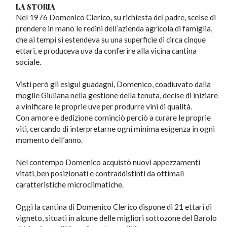
LA STORIA
Nel 1976 Domenico Clerico, su richiesta del padre, scelse di
prendere in mano le redini dell’azienda agricola di famiglia,
che ai tempi si estendeva su una superficie di circa cinque
ettari, e produceva uva da conferire alla vicina cantina
sociale.
Visti però gli esigui guadagni, Domenico, coadiuvato dalla
moglie Giuliana nella gestione della tenuta, decise di iniziare
a vinificare le proprie uve per produrre vini di qualità.
Con amore e dedizione cominciò perciò a curare le proprie
viti, cercando di interpretarne ogni minima esigenza in ogni
momento dell’anno.
Nel contempo Domenico acquistò nuovi appezzamenti
vitati, ben posizionati e contraddistinti da ottimali
caratteristiche microclimatiche.
Oggi la cantina di Domenico Clerico dispone di 21 ettari di
vigneto, situati in alcune delle migliori sottozone del Barolo