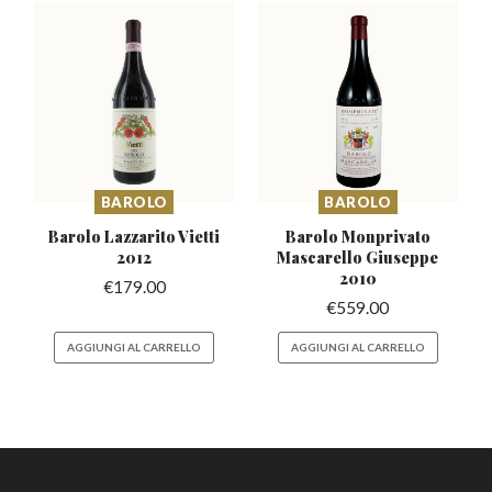
BAROLO
BAROLO
Barolo Lazzarito
Vietti
Barolo Monprivato
2012
Mascarello
Giuseppe
2010
€
179.00
€
559.00
AGGIUNGI AL CARRELLO
AGGIUNGI AL CARRELLO