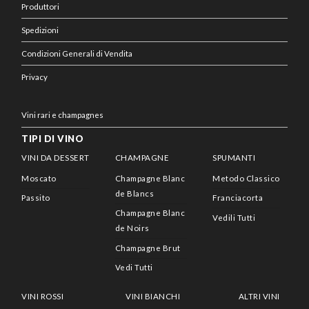
Produttori
Spedizioni
Condizioni Generali di Vendita
Privacy
Vini rari e champagnes
TIPI DI VINO
VINI DA DESSERT
CHAMPAGNE
SPUMANTI
Moscato
Champagne Blanc
Metodo Classico
de Blancs
Passito
Franciacorta
Champagne Blanc
Vedili Tutti
de Noirs
Champagne Brut
Vedi Tutti
VINI ROSSI
VINI BIANCHI
ALTRI VINI