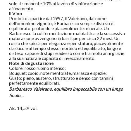
solo il rimanente 10% al lavoro di vinificazione e
affinamento.
Il Vino
Prodotto a partire dal 1997, il Valeirano, dal nome
dell’omonimo vigneto, è Barbaresco sempre disteso e
equilibrato, profondo e piacevolmente minerale. Un
Barbaresco la cui fermentazione malolattica e la successiva
maturazione avvengono in barrique per circa 22 mesi. Un
rosso che spicca per eleganza e per statura, piacevolmente
classico e al tempo stesso morbido ed equilibrato, lungo e
disteso, capace di stupire adesso come tra molti anni grazie
alla sua naturale capacità di invecchiamento.
Note di degustazione
Colore: rosso rubino intenso;
Bouquet: cuoio, note mentolate, marasca e spezie;
Gusto: pieno, austero, strutturato e denso con tannini
perfettamente equilibrati.
Barbaresco Valeirano, equilibro impeccabile con un lungo
finale…
Alc. 14,5% vol.