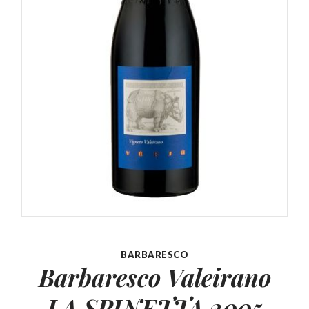
BARBARESCO
Barbaresco Valeirano
LA SPINETTA 2005