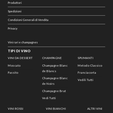
Produttori
Spedizioni
Condizioni Generali di Vendita
Privacy
Vini rari e champagnes
TIPI DI VINO
VINI DA DESSERT
CHAMPAGNE
SPUMANTI
Moscato
Champagne Blanc
Metodo Classico
de Blancs
Passito
Franciacorta
Champagne Blanc
Vedili Tutti
de Noirs
Champagne Brut
Vedi Tutti
VINI ROSSI
VINI BIANCHI
ALTRI VINI