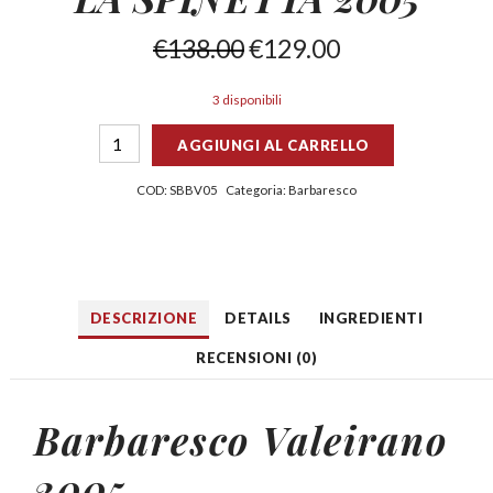
€
138.00
€
129.00
3 disponibili
AGGIUNGI AL CARRELLO
COD:
SBBV05
Categoria:
Barbaresco
DESCRIZIONE
DETAILS
INGREDIENTI
RECENSIONI (0)
Barbaresco Valeirano
2005