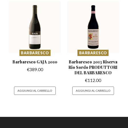
BARBARESCO
BARBARESCO
Barbaresco
GAJA 2010
Barbaresco 2013 Riserva
Rio Sordo
PRODUTTORI
€
389.00
DEL BARBARESCO
€
112.00
AGGIUNGI AL CARRELLO
AGGIUNGI AL CARRELLO