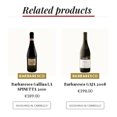
Related
products
BARBARESCO
BARBARESCO
Barbaresco Gallina
LA
Barbaresco
GAJA 2008
SPINETTA 2010
€
398.00
€
189.00
AGGIUNGI AL CARRELLO
AGGIUNGI AL CARRELLO