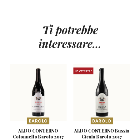
Ti potrebbe
interessare…
In offerta!
BAROLO
BAROLO
ALDO CONTERNO
ALDO CONTERNO Bussia
Colonnello
Barolo 2017
Cicala Barolo 2017