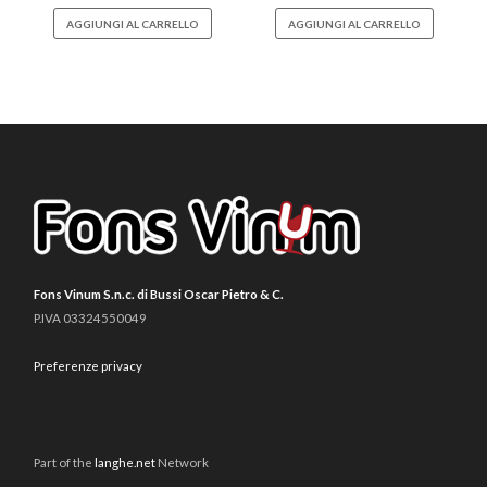
AGGIUNGI AL CARRELLO
AGGIUNGI AL CARRELLO
Fons Vinum S.n.c. di Bussi Oscar Pietro & C.
P.IVA 03324550049
Preferenze privacy
Part of the
langhe.net
Network