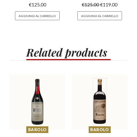
€
125.00
€
125.00
€
119.00
AGGIUNGI AL CARRELLO
AGGIUNGI AL CARRELLO
Related
products
BAROLO
BAROLO