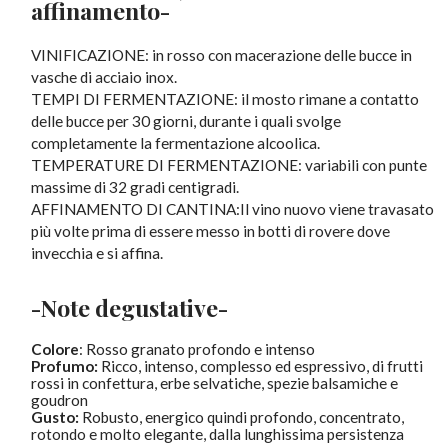
affinamento-
VINIFICAZIONE: in rosso con macerazione delle bucce in
vasche di acciaio inox.
TEMPI DI FERMENTAZIONE: il mosto rimane a contatto
delle bucce per 30 giorni, durante i quali svolge
completamente la fermentazione alcoolica.
TEMPERATURE DI FERMENTAZIONE: variabili con punte
massime di 32 gradi centigradi.
AFFINAMENTO DI CANTINA:Il vino nuovo viene travasato
più volte prima di essere messo in botti di rovere dove
invecchia e si affina.
-Note degustative-
Colore
: Rosso granato profondo e intenso
Profumo:
Ricco, intenso, complesso ed espressivo, di frutti
rossi in confettura, erbe selvatiche, spezie balsamiche e
goudron
Gusto:
Robusto, energico quindi profondo, concentrato,
rotondo e molto elegante, dalla lunghissima persistenza