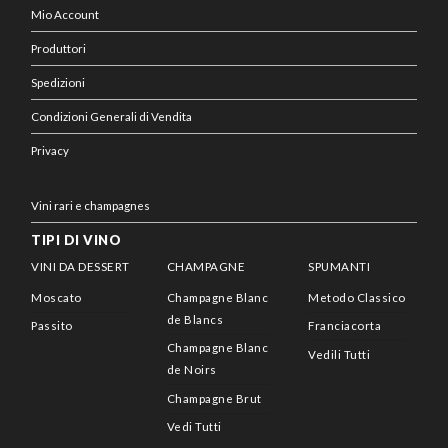
Mio Account
Produttori
Spedizioni
Condizioni Generali di Vendita
Privacy
Vini rari e champagnes
TIPI DI VINO
VINI DA DESSERT
CHAMPAGNE
SPUMANTI
Moscato
Champagne Blanc
Metodo Classico
de Blancs
Passito
Franciacorta
Champagne Blanc
Vedili Tutti
de Noirs
Champagne Brut
Vedi Tutti