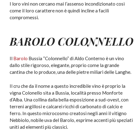
I loro vini non cercano mai l’assenso incondizionato così
come il loro carattere non è quindi incline a facili
compromessi.
BAROLO
COLONNELLO
Il
Barolo
Bussia “Colonnello” di Aldo Conterno è un vino
dallo stile rigoroso, elegante, proprio come la grande
cantina che lo produce, una delle pietre miliari delle Langhe.
Il cru che da il nome a questo incredibile vino è proprio la
vigna Colonello sita a Bussia, località presso Monforte
d’Alba. Una collina dalla bella esposizione a sud-ovest, con
terreni argillosi e calcarei ricchi di carbonato di calcio e
ferro. In questo microcosmo creatosi negli anni il vitigno
Nebbiolo, nobile uva del Barolo, esprime accenti più speziati
uniti ad elementi più classici.