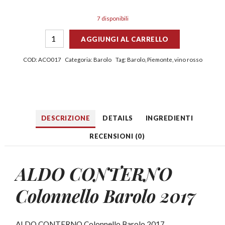
7 disponibili
AGGIUNGI AL CARRELLO
COD:
ACO017
Categoria:
Barolo
Tag:
Barolo
,
Piemonte
,
vino rosso
DESCRIZIONE
DETAILS
INGREDIENTI
RECENSIONI (0)
ALDO CONTERNO
Colonnello Barolo 2017
ALDO CONTERNO Colonnello Barolo 2017