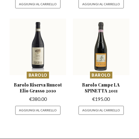
AGGIUNGI AL CARRELLO
AGGIUNGI AL CARRELLO
BAROLO
BAROLO
Barolo Riserva Runcot
Barolo Campe LA
Elio Grasso 2010
SPINETTA 2011
€
380.00
€
195.00
AGGIUNGI AL CARRELLO
AGGIUNGI AL CARRELLO