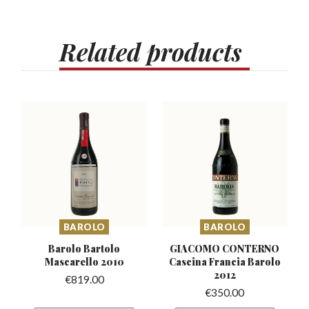
Related
products
BAROLO
BAROLO
Barolo Bartolo
GIACOMO CONTERNO
Mascarello
2010
Cascina
Francia Barolo
2012
€
819.00
€
350.00