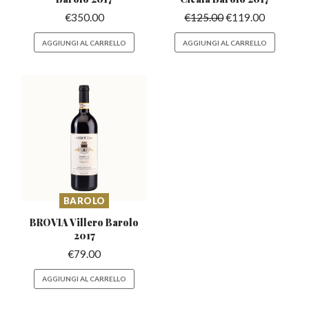
€
350.00
€
125.00
€
119.00
AGGIUNGI AL CARRELLO
AGGIUNGI AL CARRELLO
BAROLO
BROVIA Villero
Barolo
2017
€
79.00
AGGIUNGI AL CARRELLO