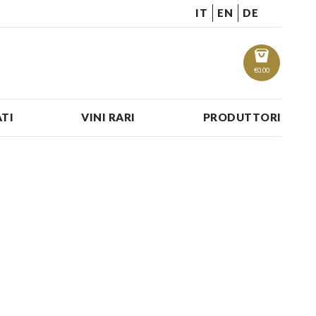
IT
EN
DE
€
0.00
TI
VINI RARI
PRODUTTORI