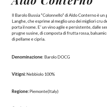
Il Barolo Bussia “Colonnello” di Aldo Conterno è un 
Langhe, che esprime al meglio uno dei migliori cru del
porta il nome. E’ un vino agile e persistente, dalle se
prugne susine, di composta di frutta rossa, balsamic
di pellame e cipria.
Denominazione
: Barolo DOCG
Vitigni:
Nebbiolo 100%
Regione:
Piemonte(Italy)