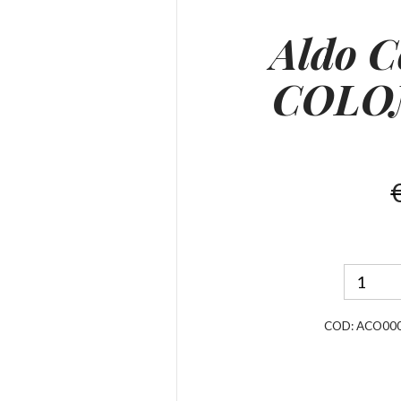
Aldo 
COLO
COD:
ACO00