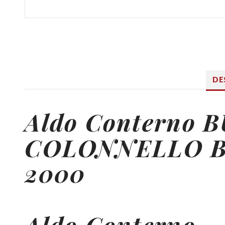
DE
Aldo Conterno
B
COLONNELLO
B
2000
Aldo Conterno