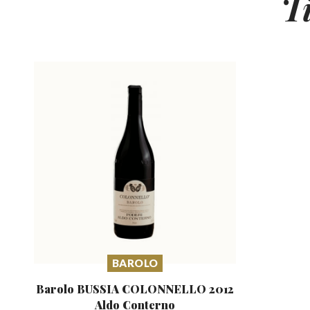
T
BAROLO
Barolo BUSSIA COLONNELLO
2012
Aldo Conterno