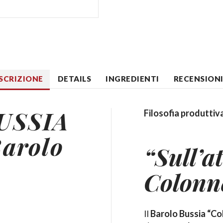
SCRIZIONE
DETAILS
INGREDIENTI
RECENSIONI 
USSIA
Filosofia produttiv
arolo
“Sull’at
Colonne
Il
Barolo Bussia “Co