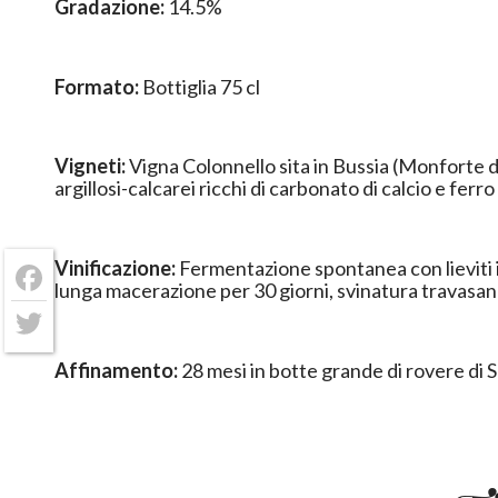
Gradazione:
14.5%
Formato:
Bottiglia 75 cl
Vigneti:
Vigna Colonnello sita in Bussia (Monforte d
argillosi-calcarei ricchi di carbonato di calcio e ferro
Vinificazione:
Fermentazione spontanea con lieviti i
lunga macerazione per 30 giorni, svinatura travasan
Facebook
Twitter
Affinamento:
28 mesi in botte grande di rovere di 