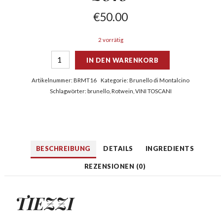
€
50.00
2 vorrätig
IN DEN WARENKORB
Artikelnummer:
BRMT16
Kategorie:
Brunello di Montalcino
Schlagwörter:
brunello
,
Rotwein
,
VINI TOSCANI
BESCHREIBUNG
DETAILS
INGREDIENTS
REZENSIONEN (0)
TIEZZI