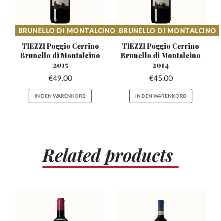
BRUNELLO DI MONTALCINO
BRUNELLO DI MONTALCINO
TIEZZI Poggio Cerrino
TIEZZI Poggio Cerrino
Brunello
di Montalcino
Brunello
di Montalcino
2015
2014
€
49.00
€
45.00
IN DEN WARENKORB
IN DEN WARENKORB
Related
products