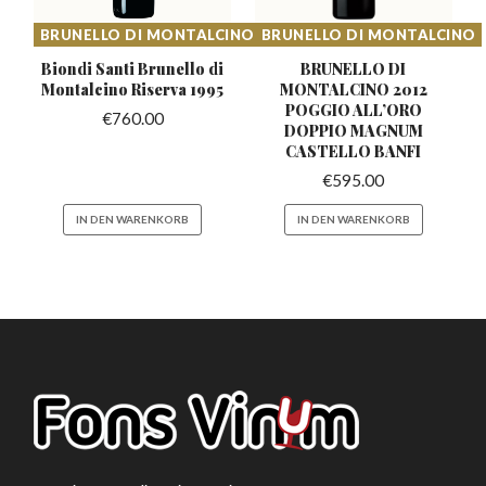
BRUNELLO DI MONTALCINO
BRUNELLO DI MONTALCINO
Biondi Santi Brunello di
BRUNELLO DI
Montalcino Riserva 1995
MONTALCINO 2012
POGGIO ALL’ORO
€
760.00
DOPPIO MAGNUM
CASTELLO BANFI
€
595.00
IN DEN WARENKORB
IN DEN WARENKORB