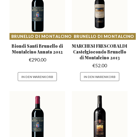
BRUNELLO DI MONTALCINO
BRUNELLO DI MONTALCINO
Biondi Santi Brunello di
MARCHESI FRESCOBALDI
Montalcino Annata 2012
Castelgiocondo
Brunello
di Montalcino 2013
€
290.00
€
52.00
IN DEN WARENKORB
IN DEN WARENKORB