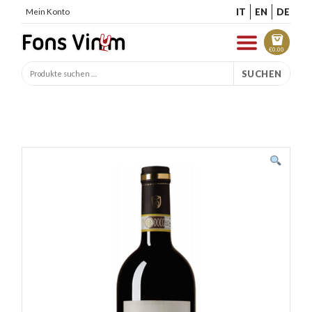
IT
EN
DE
Mein Konto
€
0.00
SUCHEN