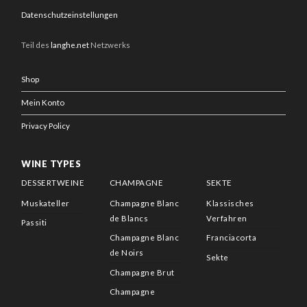
Datenschutzeinstellungen
Teil des
langhe.net
Netzwerks
Shop
Mein Konto
Privacy Policy
WINE TYPES
DESSERTWEINE
CHAMPAGNE
SEKTE
Muskateller
Champagne Blanc
Klassisches
de Blancs
Verfahren
Passiti
Champagne Blanc
Franciacorta
de Noirs
Sekte
Champagne Brut
Champagne