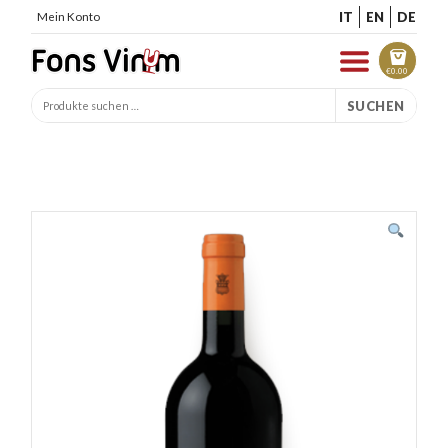
IT
EN
DE
Mein Konto
€
0.00
SUCHEN