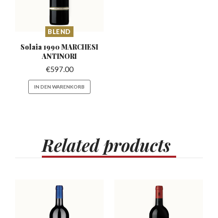
BLEND
Solaia 1990 MARCHESI
ANTINORI
€
597.00
IN DEN WARENKORB
Related
products