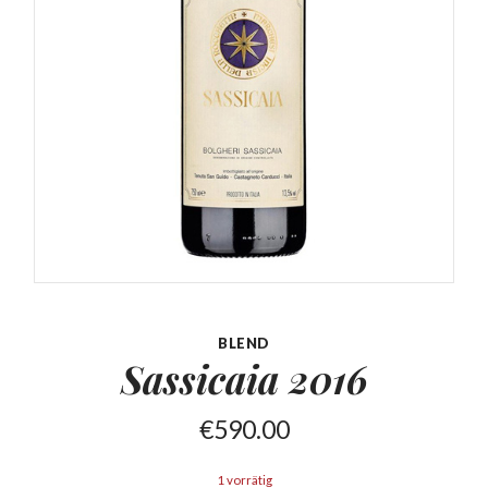
BLEND
Sassicaia
2016
€
590.00
1 vorrätig