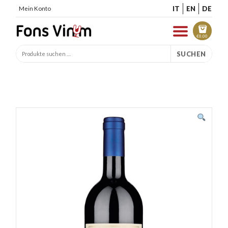
IT
EN
DE
Mein Konto
€
0.00
SUCHEN