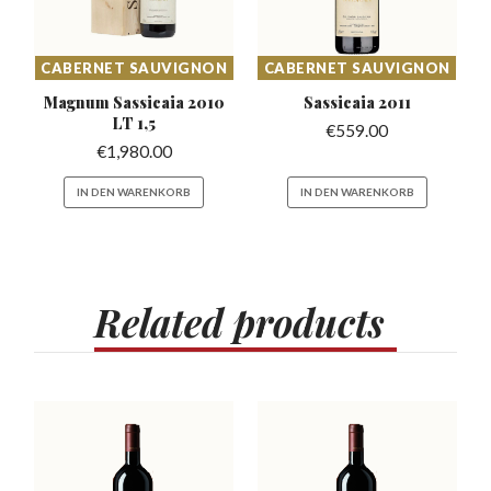
CABERNET SAUVIGNON
CABERNET SAUVIGNON
Magnum Sassicaia
2010
Sassicaia
2011
LT 1,5
€
559.00
€
1,980.00
IN DEN WARENKORB
IN DEN WARENKORB
Related
products