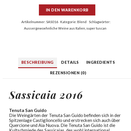
IN DEN WARENKORB
Artikelnummer:
SAS016
Kategorie:
Blend
Schlagwörter:
Aussergewoehnliche Weine aus Italien
,
super tuscan
BESCHREIBUNG
DETAILS
INGREDIENTS
REZENSIONEN (0)
Sassicaia
2016
Tenuta San Guido
Die Weingärten der Tenuta San Guido befinden sich in der
Spitzenlage Castiglioncello und erstrecken sich auch über
Quercione und Aia Nuova. Die Tenuta San Guido ist die
Kultschmiede des Sassicaias, des wohl international