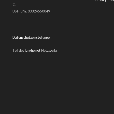
C.
USt-IdNr. 03324550049
Datenschutzeinstellungen
Teil des
langhe.net
Netzwerks