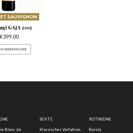
ET SAUVIGNON
agi GAJA
2015
€
399.00
DEN WARENKORB
GNE
SEKTE
ROTWEINE
e Blanc de
Klassisches Verfahren
Barolo