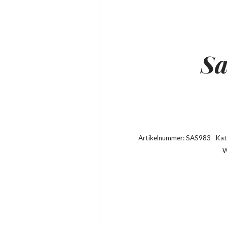
Sa
Artikelnummer:
SAS983
Kat
W