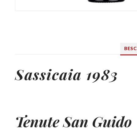
BES
Sassicaia 1983
Tenute San Guido