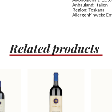
Anbauland: Italien
Region: Toskana
Allergenhinweis: Ent
Related
products