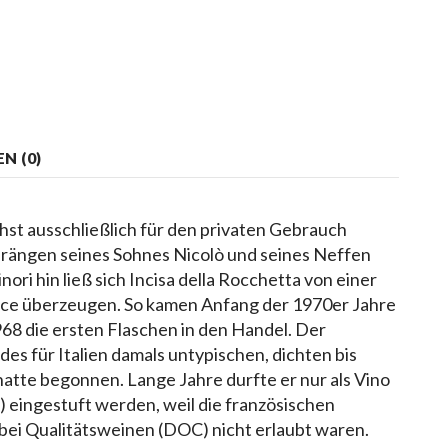
N (0)
st ausschließlich für den privaten Gebrauch
Drängen seines Sohnes Nicolò und seines Neffen
ori hin ließ sich Incisa della Rocchetta von einer
e überzeugen. So kamen Anfang der 1970er Jahre
68 die ersten Flaschen in den Handel. Der
es für Italien damals untypischen, dichten bis
atte begonnen. Lange Jahre durfte er nur als Vino
) eingestuft werden, weil die französischen
 bei Qualitätsweinen (DOC) nicht erlaubt waren.