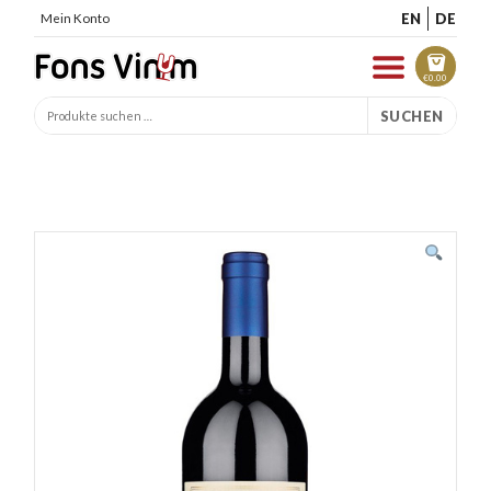
EN
DE
Mein Konto
€
0.00
SUCHEN