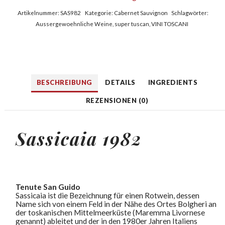
Artikelnummer:
SAS982
Kategorie:
Cabernet Sauvignon
Schlagwörter:
Aussergewoehnliche Weine
,
super tuscan
,
VINI TOSCANI
BESCHREIBUNG
DETAILS
INGREDIENTS
REZENSIONEN (0)
Sassicaia 1982
Tenute San Guido
Sassicaia ist die Bezeichnung für einen Rotwein, dessen
Name sich von einem Feld in der Nähe des Ortes Bolgheri an
der toskanischen Mittelmeerküste (Maremma Livornese
genannt) ableitet und der in den 1980er Jahren Italiens