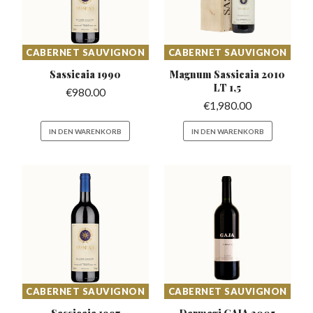
CABERNET SAUVIGNON
CABERNET SAUVIGNON
Sassicaia
1990
Magnum Sassicaia
2010
LT 1,5
€
980.00
€
1,980.00
IN DEN WARENKORB
IN DEN WARENKORB
CABERNET SAUVIGNON
CABERNET SAUVIGNON