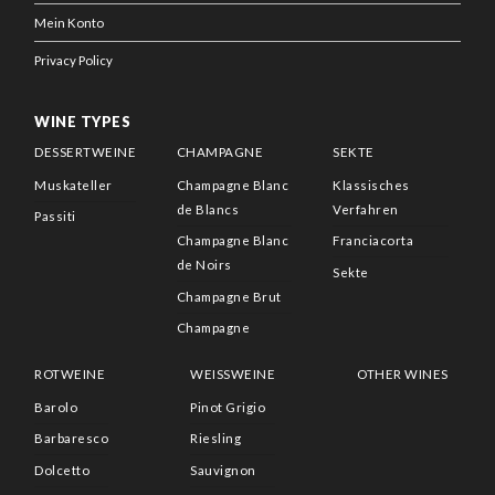
Mein Konto
Privacy Policy
WINE TYPES
DESSERTWEINE
CHAMPAGNE
SEKTE
Muskateller
Champagne Blanc
Klassisches
de Blancs
Verfahren
Passiti
Champagne Blanc
Franciacorta
de Noirs
Sekte
Champagne Brut
Champagne
ROTWEINE
WEISSWEINE
OTHER WINES
Barolo
Pinot Grigio
Barbaresco
Riesling
Dolcetto
Sauvignon