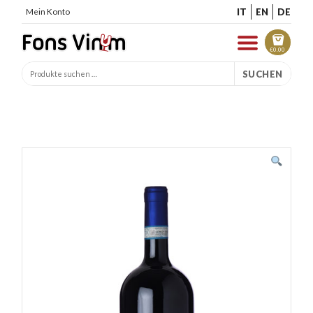
IT
EN
DE
Mein Konto
€
0.00
SUCHEN