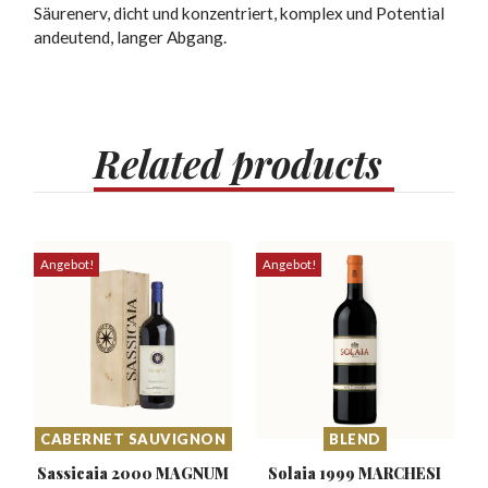
Säurenerv, dicht und konzentriert, komplex und Potential
andeutend, langer Abgang.
Related
products
Angebot!
Angebot!
CABERNET SAUVIGNON
BLEND
Sassicaia 2000
MAGNUM
Solaia 1999 MARCHESI