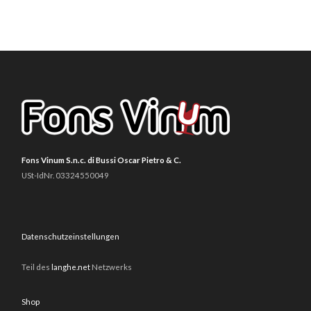
Fons Vinum S.n.c. di Bussi Oscar Pietro & C.
USt-IdNr. 03324550049
Datenschutzeinstellungen
Teil des
langhe.net
Netzwerks
Shop