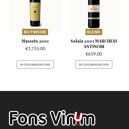
ROTWEINE
BLEND
Masseto
2001
Solaia 2005 MARCHESI
ANTINORI
€
1,755.00
€
659.00
IN DEN WARENKORB
IN DEN WARENKORB