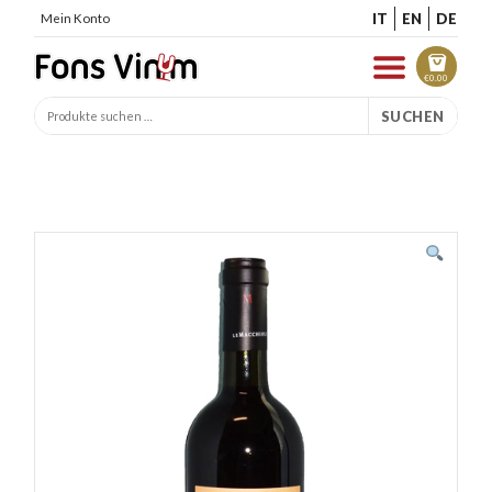
IT
EN
DE
Mein Konto
€
0.00
SUCHEN