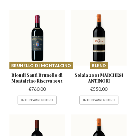
BRUNELLO DI MONTALCINO
BLEND
Biondi Santi Brunello di
Solaia 2001 MARCHESI
Montalcino Riserva 1995
ANTINORI
€
760.00
€
550.00
IN DEN WARENKORB
IN DEN WARENKORB