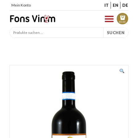
IT
EN
DE
Mein Konto
€
0.00
SUCHEN