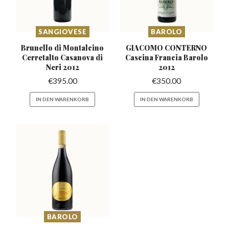
SANGIOVESE
BAROLO
Brunello di Montalcino
GIACOMO CONTERNO
Cerretalto
Casanova di
Cascina
Francia Barolo
Neri 2012
2012
€
395.00
€
350.00
IN DEN WARENKORB
IN DEN WARENKORB
BAROLO