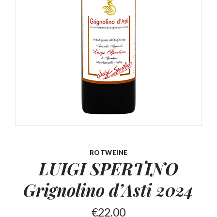
ROTWEINE
LUIGI SPERTINO
Grignolino
d’Asti 2024
€
22.00