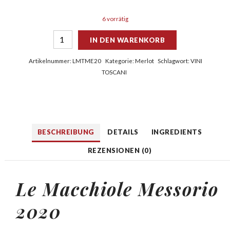
6 vorrätig
IN DEN WARENKORB
Artikelnummer:
LMTME20
Kategorie:
Merlot
Schlagwort:
VINI
TOSCANI
BESCHREIBUNG
DETAILS
INGREDIENTS
REZENSIONEN (0)
Le Macchiole Messorio
2020