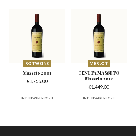
ROTWEINE
MERLOT
Masseto
2001
TENUTA MASSETO
Masseto 2012
€
1,755.00
€
1,449.00
IN DEN WARENKORB
IN DEN WARENKORB