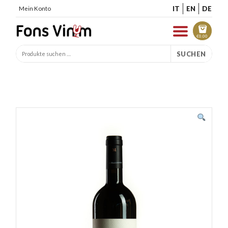
IT
EN
DE
Mein Konto
€
0.00
SUCHEN