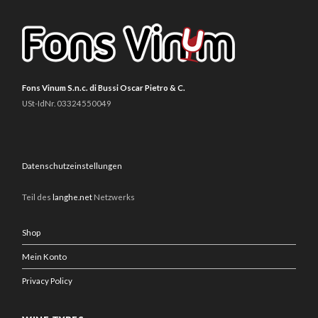
Fons Vinum S.n.c. di Bussi Oscar Pietro & C.
USt-IdNr. 03324550049
Datenschutzeinstellungen
Teil des
langhe.net
Netzwerks
Shop
Mein Konto
Privacy Policy