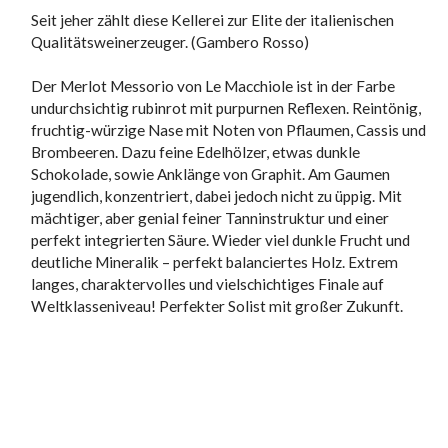
Seit jeher zählt diese Kellerei zur Elite der italienischen
Qualitätsweinerzeuger. (Gambero Rosso)
Der Merlot Messorio von Le Macchiole ist in der Farbe
undurchsichtig rubinrot mit purpurnen Reflexen. Reintönig,
fruchtig-würzige Nase mit Noten von Pflaumen, Cassis und
Brombeeren. Dazu feine Edelhölzer, etwas dunkle
Schokolade, sowie Anklänge von Graphit. Am Gaumen
jugendlich, konzentriert, dabei jedoch nicht zu üppig. Mit
mächtiger, aber genial feiner Tanninstruktur und einer
perfekt integrierten Säure. Wieder viel dunkle Frucht und
deutliche Mineralik – perfekt balanciertes Holz. Extrem
langes, charaktervolles und vielschichtiges Finale auf
Weltklasseniveau! Perfekter Solist mit großer Zukunft.