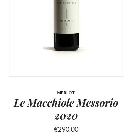
MERLOT
Le Macchiole Messorio
2020
€
290.00