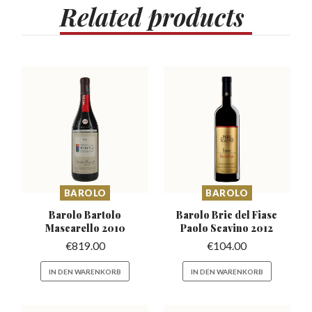
Related
products
BAROLO
BAROLO
Barolo Bartolo
Barolo Bric del Fiasc
Mascarello
2010
Paolo Scavino 2012
€
819.00
€
104.00
IN DEN WARENKORB
IN DEN WARENKORB