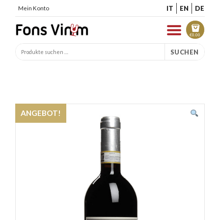
IT
EN
DE
Mein Konto
€
0.00
SUCHEN
ANGEBOT!