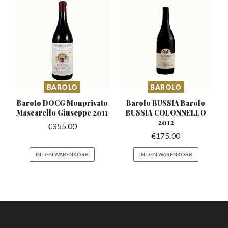
BAROLO
BAROLO
Barolo DOCG Monprivato
Barolo BUSSIA Barolo
Mascarello
Giuseppe 2011
BUSSIA
COLONNELLO
2012
€
355.00
€
175.00
IN DEN WARENKORB
IN DEN WARENKORB