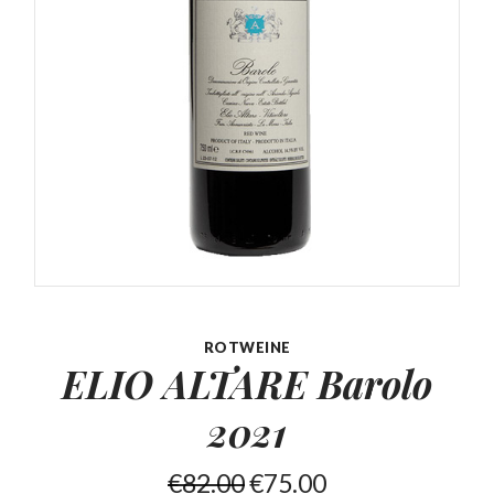
ROTWEINE
ELIO ALTARE
Barolo
2021
€
82.00
€
75.00