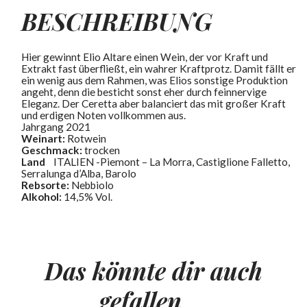
BESCHREIBUNG
Hier gewinnt Elio Altare einen Wein, der vor Kraft und
Extrakt fast überfließt, ein wahrer Kraftprotz. Damit fällt er
ein wenig aus dem Rahmen, was Elios sonstige Produktion
angeht, denn die besticht sonst eher durch feinnervige
Eleganz. Der Ceretta aber balanciert das mit großer Kraft
und erdigen Noten vollkommen aus.
Jahrgang 2021
Weinart:
Rotwein
Geschmack:
trocken
Land
ITALIEN -Piemont – La Morra, Castiglione Falletto,
Serralunga d’Alba, Barolo
Rebsorte:
Nebbiolo
Alkohol:
14,5% Vol.
Das könnte dir auch
gefallen …