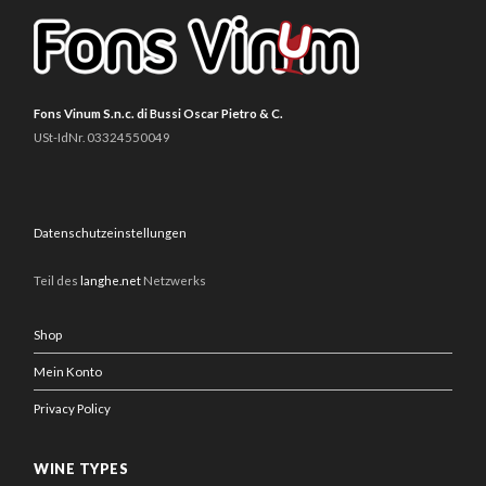
Fons Vinum S.n.c. di Bussi Oscar Pietro & C.
USt-IdNr. 03324550049
Datenschutzeinstellungen
Teil des
langhe.net
Netzwerks
Shop
Mein Konto
Privacy Policy
WINE TYPES