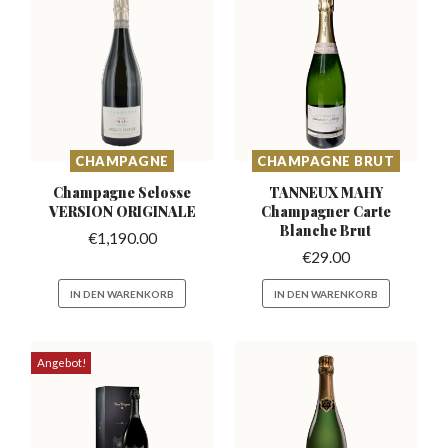
CHAMPAGNE
CHAMPAGNE BRUT
Champagne Selosse
TANNEUX MAHY
VERSION ORIGINALE
Champagner
Carte
Blanche Brut
€
1,190.00
€
29.00
IN DEN WARENKORB
IN DEN WARENKORB
Angebot!