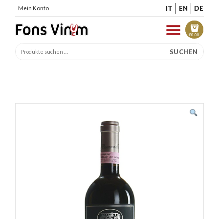
IT
EN
DE
Mein Konto
€
0.00
SUCHEN