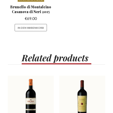
Brunello di Montalcino
Casanova di Neri 2015
€
69.00
IN DEN WARENKORB
Related
products