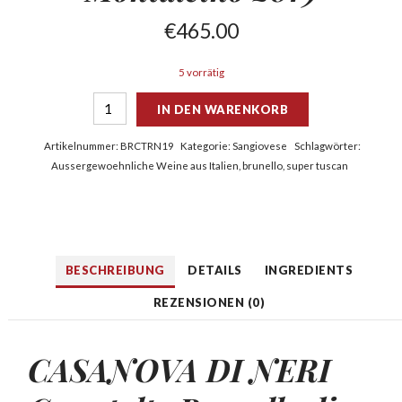
€
465.00
5 vorrätig
IN DEN WARENKORB
Artikelnummer:
BRCTRN19
Kategorie:
Sangiovese
Schlagwörter:
Aussergewoehnliche Weine aus Italien
,
brunello
,
super tuscan
BESCHREIBUNG
DETAILS
INGREDIENTS
REZENSIONEN (0)
CASANOVA DI NERI