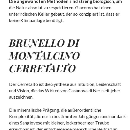
Die angewandten Methoden sind streng biologisch
, um
die Natur absolut zu respektieren. Giacomo hat einen
unterirdischen Keller gebaut, der so konzipiert ist, dass er
keine Klimaanlage benötigt.
BRUNELLO DI
MONTALCINO
CERRETALTO
Der Cerretalto ist die Synthese aus Intuition, Leidenschaft
und Vision, die das Wirken von Casanova di Neri seit jeher
auszeichnen.
Die mineralische Prägung, die außerordentliche
Komplexität, die nur in bestimmten Jahrgängen und nur dank
eines Sangiovese mit kleiner, lockerbeeriger Traube
erreichbar ist, der entscheidende menschliche Beitrag an