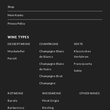
Shop
Mein Konto
Privacy Policy
WINE TYPES
DESSERTWEINE
CHAMPAGNE
SEKTE
Muskateller
Champagne Blanc
Klassisches
de Blancs
Verfahren
Passiti
Champagne Blanc
Franciacorta
de Noirs
Sekte
Champagne Brut
Champagne
ROTWEINE
WEISSWEINE
OTHER WINES
Barolo
Pinot Grigio
Barbaresco
Riesling