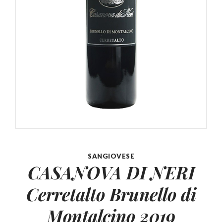
SANGIOVESE
CASANOVA DI NERI
Cerretalto
Brunello di
Montalcino 2019