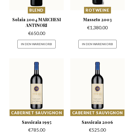
BLEND
ROTWEINE
Solaia 2004 MARCHESI
Masseto
2003
ANTINORI
€
1,380.00
€
650.00
IN DEN WARENKORB
IN DEN WARENKORB
CABERNET SAUVIGNON
CABERNET SAUVIGNON
Sassicaia
1995
Sassicaia
2006
€
785.00
€
525.00