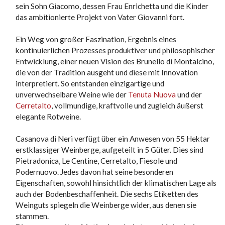
sein Sohn Giacomo, dessen Frau Enrichetta und die Kinder
das ambitionierte Projekt von Vater Giovanni fort.
Ein Weg von großer Faszination, Ergebnis eines
kontinuierlichen Prozesses produktiver und philosophischer
Entwicklung, einer neuen Vision des Brunello di Montalcino,
die von der Tradition ausgeht und diese mit Innovation
interpretiert. So entstanden einzigartige und
unverwechselbare Weine wie der
Tenuta Nuova
und der
Cerretalto
, vollmundige, kraftvolle und zugleich äußerst
elegante Rotweine.
Casanova di Neri verfügt über ein Anwesen von 55 Hektar
erstklassiger Weinberge, aufgeteilt in 5 Güter. Dies sind
Pietradonica, Le Centine, Cerretalto, Fiesole und
Podernuovo. Jedes davon hat seine besonderen
Eigenschaften, sowohl hinsichtlich der klimatischen Lage als
auch der Bodenbeschaffenheit. Die sechs Etiketten des
Weinguts spiegeln die Weinberge wider, aus denen sie
stammen.