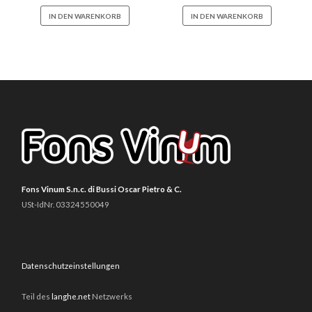
IN DEN WARENKORB
IN DEN WARENKORB
Fons Vinum S.n.c. di Bussi Oscar Pietro & C.
USt-IdNr. 03324550049
Datenschutzeinstellungen
Teil des
langhe.net
Netzwerks