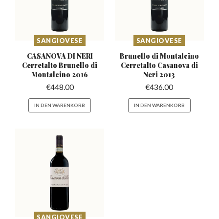
SANGIOVESE
SANGIOVESE
CASANOVA DI NERI
Brunello di Montalcino
Cerretalto
Brunello di
Cerretalto
Casanova di
Montalcino 2016
Neri 2013
€
448.00
€
436.00
IN DEN WARENKORB
IN DEN WARENKORB
SANGIOVESE