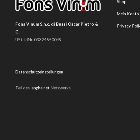
Shop
Mein Konto
Fons Vinum S.n.c. di Bussi Oscar Pietro &
Privacy Poli
C.
USt-IdNr. 03324550049
Datenschutzeinstellungen
Teil des
langhe.net
Netzwerks