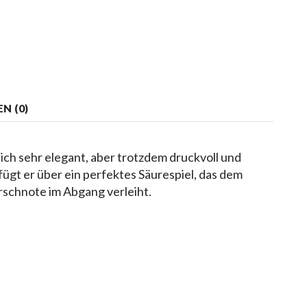
N (0)
ich sehr elegant, aber trotzdem druckvoll und
fügt er über ein perfektes Säurespiel, das dem
rschnote im Abgang verleiht.