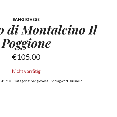
SANGIOVESE
o di Montalcino
Il
Poggione
€
105.00
Nicht vorrätig
GBR10
Kategorie:
Sangiovese
Schlagwort:
brunello