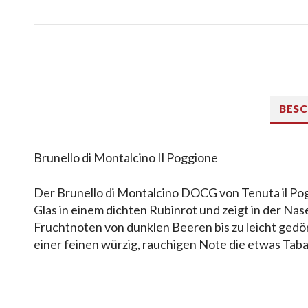
BES
Brunello di Montalcino Il Poggione
Der Brunello di Montalcino DOCG von Tenuta il Po
Glas in einem dichten Rubinrot und zeigt in der Nas
Fruchtnoten von dunklen Beeren bis zu leicht gedö
einer feinen würzig, rauchigen Note die etwas Taba