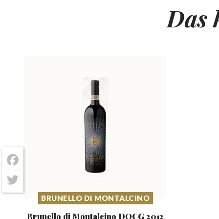
Das 
Facebook
Twitter
BRUNELLO DI MONTALCINO
Brunello di Montalcino DOCG
2012