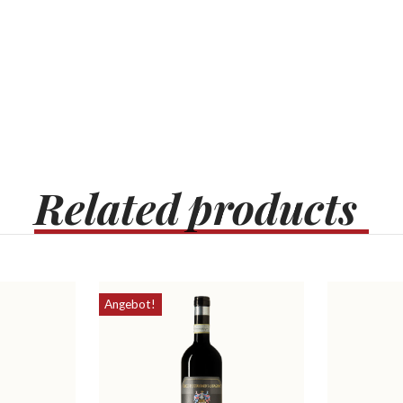
Related
products
Angebot!