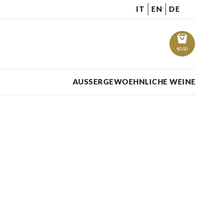
IT
EN
DE
€
0.00
AUSSERGEWOEHNLICHE WEINE