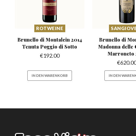
ROTWEINE
SANGIOV
Brunello di Montalcin 2014
Brunello di Mo
Tenuta Poggio di Sotto
Madonna
delle 
Marroneto 
€
192.00
€
620.0
IN DEN WARENKORB
IN DEN WAREN