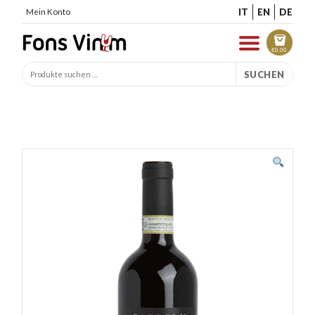
IT
EN
DE
Mein Konto
€
0.00
SUCHEN