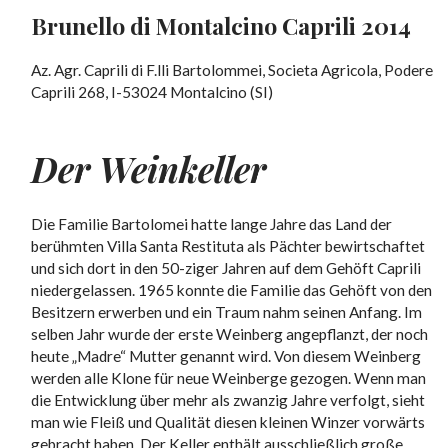
Brunello di Montalcino Caprili 2014
Az. Agr. Caprili di F.lli Bartolommei, Societa Agricola, Podere
Caprili 268, I-53024 Montalcino (SI)
Der Weinkeller
Die Familie Bartolomei hatte lange Jahre das Land der
berühmten Villa Santa Restituta als Pächter bewirtschaftet
und sich dort in den 50-ziger Jahren auf dem Gehöft Caprili
niedergelassen. 1965 konnte die Familie das Gehöft von den
Besitzern erwerben und ein Traum nahm seinen Anfang. Im
selben Jahr wurde der erste Weinberg angepflanzt, der noch
heute „Madre“ Mutter genannt wird. Von diesem Weinberg
werden alle Klone für neue Weinberge gezogen. Wenn man
die Entwicklung über mehr als zwanzig Jahre verfolgt, sieht
man wie Fleiß und Qualität diesen kleinen Winzer vorwärts
gebracht haben. Der Keller enthält ausschließlich große