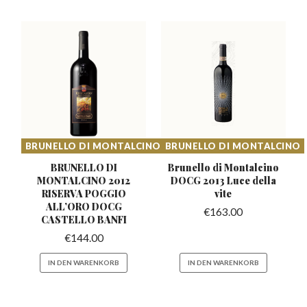
BRUNELLO DI MONTALCINO
BRUNELLO DI MONTALCINO
BRUNELLO DI
Brunello di Montalcino
MONTALCINO 2012
DOCG
2013 Luce della
RISERVA POGGIO
vite
ALL’ORO DOCG
€
163.00
CASTELLO BANFI
€
144.00
IN DEN WARENKORB
IN DEN WARENKORB