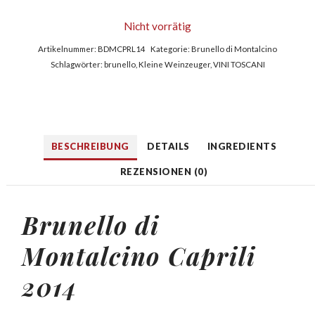
Nicht vorrätig
Artikelnummer:
BDMCPRL14
Kategorie:
Brunello di Montalcino
Schlagwörter:
brunello
,
Kleine Weinzeuger
,
VINI TOSCANI
BESCHREIBUNG
DETAILS
INGREDIENTS
REZENSIONEN (0)
Brunello di
Montalcino Caprili
2014