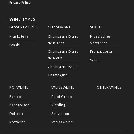
Privacy Policy
WINE TYPES
DESSERTWEINE
CHAMPAGNE
SEKTE
Muskateller
Champagne Blanc
Klassisches
de Blancs
Verfahren
Passiti
Champagne Blanc
Franciacorta
de Noirs
Sekte
Champagne Brut
Champagne
ROTWEINE
WEISSWEINE
OTHER WINES
Barolo
Pinot Grigio
Barbaresco
Riesling
Dolcetto
Sauvignon
Rotweine
Weissweine