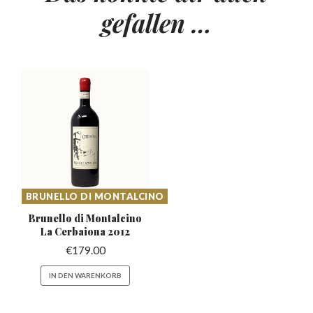
gefallen …
BRUNELLO DI MONTALCINO
Brunello di Montalcino
La Cerbaiona 2012
€
179.00
IN DEN WARENKORB