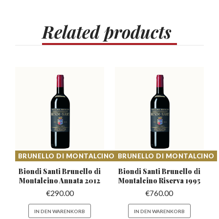
Related
products
BRUNELLO DI MONTALCINO
BRUNELLO DI MONTALCINO
Biondi Santi Brunello di
Biondi Santi Brunello di
Montalcino Annata 2012
Montalcino Riserva 1995
€
290.00
€
760.00
IN DEN WARENKORB
IN DEN WARENKORB