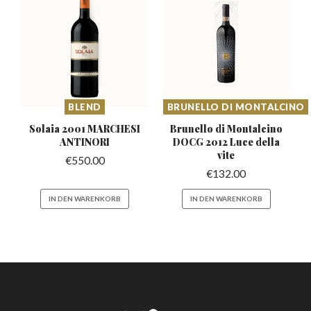
BLEND
BRUNELLO DI MONTALCINO
Solaia 2001 MARCHESI
Brunello di Montalcino
ANTINORI
DOCG
2012 Luce della
vite
€
550.00
€
132.00
IN DEN WARENKORB
IN DEN WARENKORB