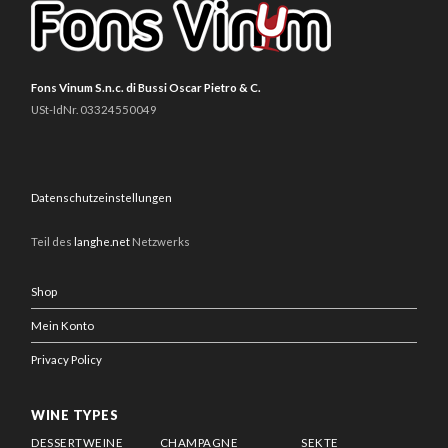
Fons Vinum S.n.c. di Bussi Oscar Pietro & C.
USt-IdNr. 03324550049
Datenschutzeinstellungen
Teil des
langhe.net
Netzwerks
Shop
Mein Konto
Privacy Policy
WINE TYPES
DESSERTWEINE
CHAMPAGNE
SEKTE