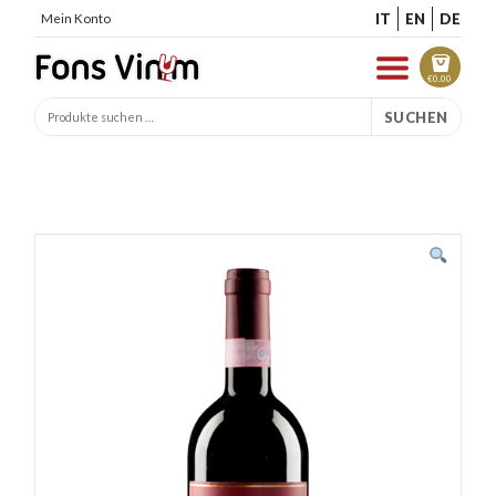
IT
EN
DE
Mein Konto
€
0.00
SUCHEN