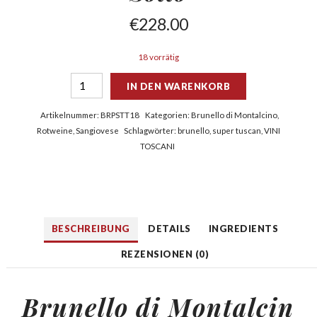
€
228.00
18 vorrätig
IN DEN WARENKORB
Artikelnummer:
BRPSTT18
Kategorien:
Brunello di Montalcino
,
Rotweine
,
Sangiovese
Schlagwörter:
brunello
,
super tuscan
,
VINI
TOSCANI
BESCHREIBUNG
DETAILS
INGREDIENTS
REZENSIONEN (0)
Brunello di Montalcin