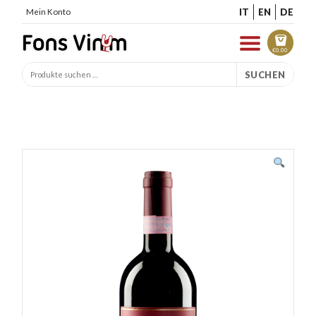
IT
EN
DE
Mein Konto
€
0.00
SUCHEN