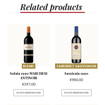
Related
products
BLEND
CABERNET SAUVIGNON
Solaia 1990 MARCHESI
Sassicaia
1990
ANTINORI
€
980.00
€
597.00
IN DEN WARENKORB
IN DEN WARENKORB