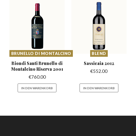
BRUNELLO DI MONTALCINO
BLEND
Biondi Santi Brunello di
Sassicaia
2012
Montalcino Riserva 2001
€
552.00
€
760.00
IN DEN WARENKORB
IN DEN WARENKORB