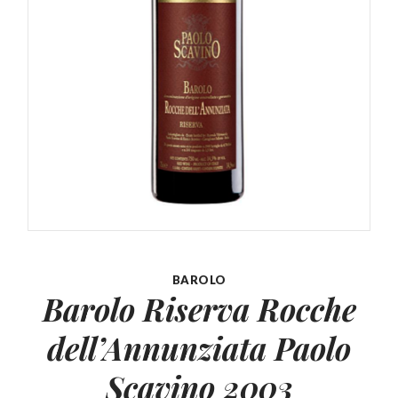
BAROLO
Barolo Riserva Rocche
dell’Annunziata
Paolo
Scavino 2003