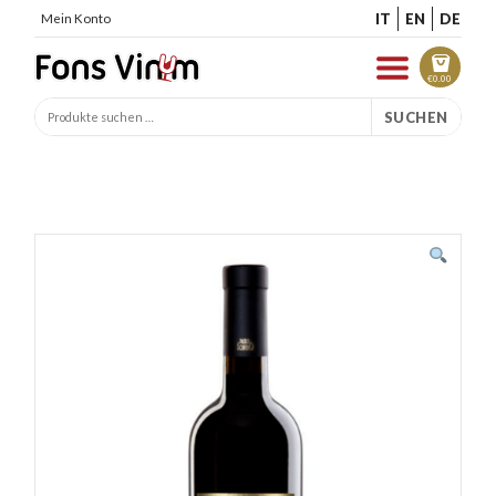
IT
EN
DE
Mein Konto
€
0.00
SUCHEN