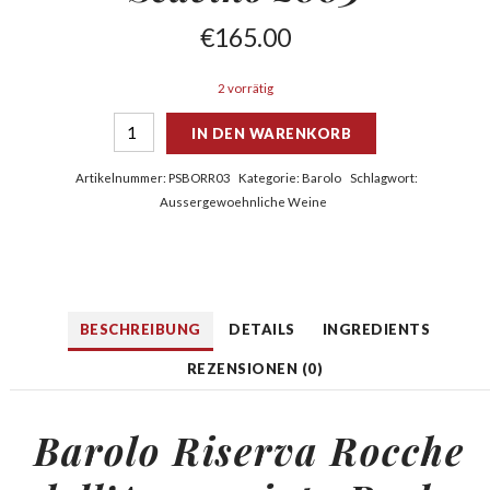
€
165.00
2 vorrätig
IN DEN WARENKORB
Artikelnummer:
PSBORR03
Kategorie:
Barolo
Schlagwort:
Aussergewoehnliche Weine
BESCHREIBUNG
DETAILS
INGREDIENTS
REZENSIONEN (0)
Barolo Riserva Rocche