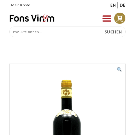
EN
DE
Mein Konto
€
0.00
SUCHEN