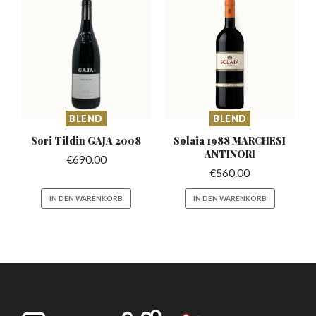
BLEND
BLEND
Sori Tildin
GAJA 2008
Solaia 1988 MARCHESI
ANTINORI
€
690.00
€
560.00
IN DEN WARENKORB
IN DEN WARENKORB