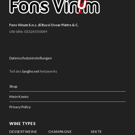
Fons Vinum S.n.c. di Bussi Oscar Pietro & C.
USt-IdNr. 03324550049
Datenschutzeinstellungen
Teil des
langhe.net
Netzwerks
Shop
Mein Konto
Privacy Policy
WINE TYPES
DESSERTWEINE
CHAMPAGNE
SEKTE