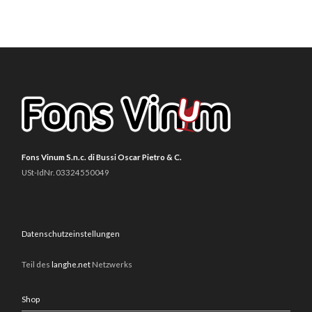
Fons Vinum S.n.c. di Bussi Oscar Pietro & C.
USt-IdNr. 03324550049
Datenschutzeinstellungen
Teil des
langhe.net
Netzwerks
Shop