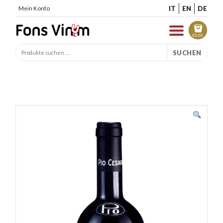
IT
EN
DE
Mein Konto
€
0.00
SUCHEN