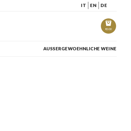
IT
EN
DE
€
0.00
AUSSERGEWOEHNLICHE WEINE