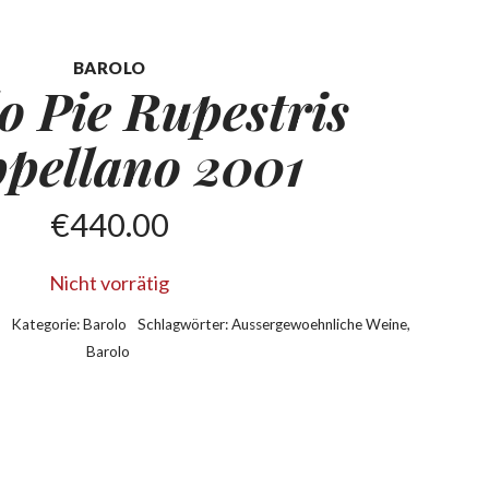
BAROLO
o Pie Rupestris
pellano 2001
€
440.00
Nicht vorrätig
1
Kategorie:
Barolo
Schlagwörter:
Aussergewoehnliche Weine
,
Barolo