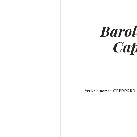
Barol
Cap
Artikelnummer:
CPPBPRR0