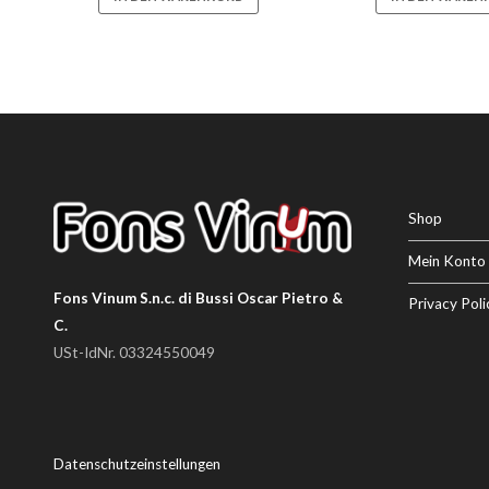
Shop
Mein Konto
Fons Vinum S.n.c. di Bussi Oscar Pietro &
Privacy Poli
C.
USt-IdNr. 03324550049
Datenschutzeinstellungen