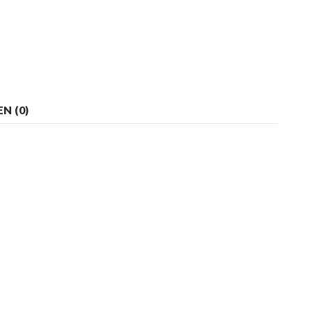
N (0)