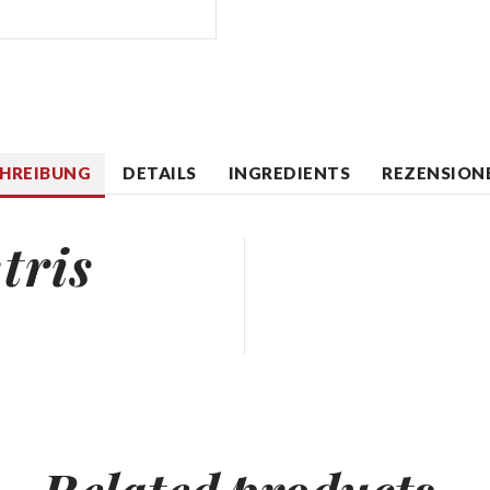
CHREIBUNG
DETAILS
INGREDIENTS
REZENSIONE
tris