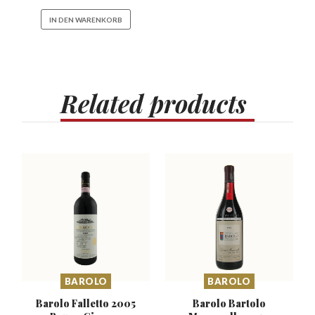
IN DEN WARENKORB
Related
products
BAROLO
BAROLO
Barolo Falletto 2005
Barolo Bartolo