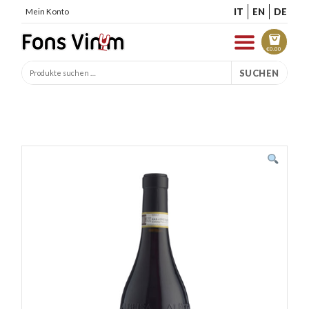
IT
EN
DE
Mein Konto
€
0.00
SUCHEN