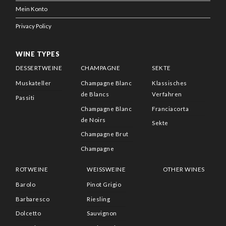
Mein Konto
Privacy Policy
WINE TYPES
DESSERTWEINE
CHAMPAGNE
SEKTE
Muskateller
Champagne Blanc
Klassisches
de Blancs
Verfahren
Passiti
Champagne Blanc
Franciacorta
de Noirs
Sekte
Champagne Brut
Champagne
ROTWEINE
WEISSWEINE
OTHER WINES
Barolo
Pinot Grigio
Barbaresco
Riesling
Dolcetto
Sauvignon