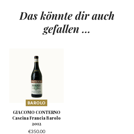
Das könnte dir auch
gefallen …
BAROLO
GIACOMO CONTERNO
Cascina
Francia Barolo
2012
€
350.00