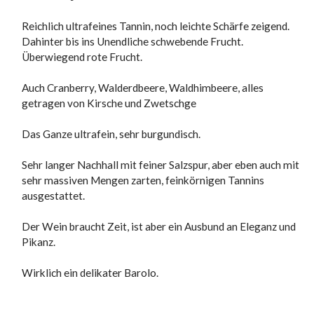
Reichlich ultrafeines Tannin, noch leichte Schärfe zeigend.
Dahinter bis ins Unendliche schwebende Frucht.
Überwiegend rote Frucht.
Auch Cranberry, Walderdbeere, Waldhimbeere, alles
getragen von Kirsche und Zwetschge
Das Ganze ultrafein, sehr burgundisch.
Sehr langer Nachhall mit feiner Salzspur, aber eben auch mit
sehr massiven Mengen zarten, feinkörnigen Tannins
ausgestattet.
Der Wein braucht Zeit, ist aber ein Ausbund an Eleganz und
Pikanz.
Wirklich ein delikater Barolo.