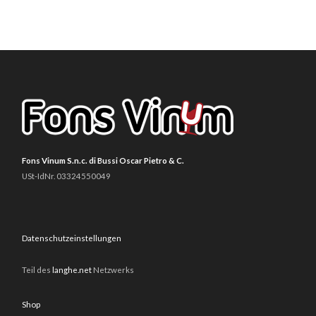
Fons Vinum S.n.c. di Bussi Oscar Pietro & C.
USt-IdNr. 03324550049
Datenschutzeinstellungen
Teil des
langhe.net
Netzwerks
Shop