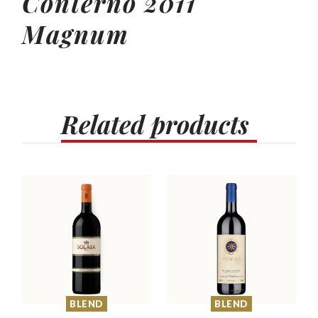
Conterno 2011
Magnum
Related
products
BLEND
BLEND