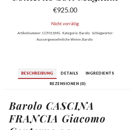
€
925.00
Nicht vorrätig
Artikelnummer:
CCF011MG
Kategorie:
Barolo
Schlagwörter:
Aussergewoehnliche Weine
,
Barolo
BESCHREIBUNG
DETAILS
INGREDIENTS
REZENSIONEN (0)
Barolo CASCINA
FRANCIA Giacomo