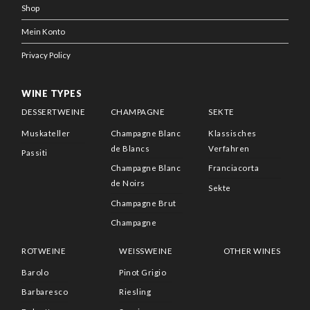
Shop
Mein Konto
Privacy Policy
WINE TYPES
DESSERTWEINE
CHAMPAGNE
SEKTE
Muskateller
Champagne Blanc
Klassisches
de Blancs
Verfahren
Passiti
Champagne Blanc
Franciacorta
de Noirs
Sekte
Champagne Brut
Champagne
ROTWEINE
WEISSWEINE
OTHER WINES
Barolo
Pinot Grigio
Barbaresco
Riesling