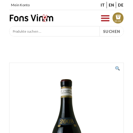
IT
EN
DE
Mein Konto
€
0.00
SUCHEN