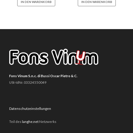
IN DEN WARENKORB
IN DEN WARENKORB
Fons Vinum S.n.c. di Bussi Oscar Pietro & C.
USt-IdNr. 03324550049
Datenschutzeinstellungen
Teil des
langhe.net
Netzwerks