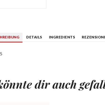
CHREIBUNG
DETAILS
INGREDIENTS
REZENSIONE
15
könnte dir auch gefal