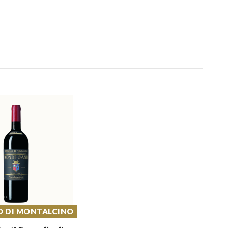
O DI MONTALCINO