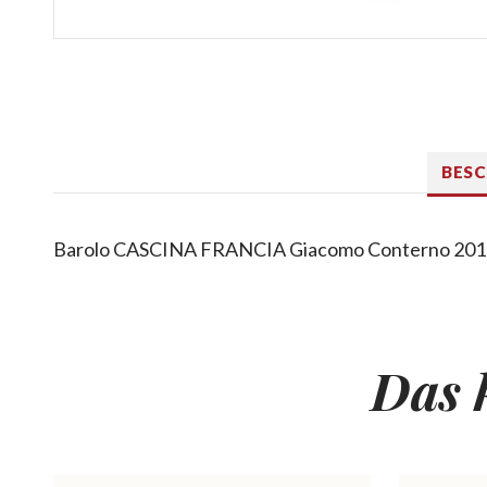
BES
Barolo CASCINA FRANCIA Giacomo Conterno 20
Das 