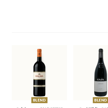
BLEND
BLEND