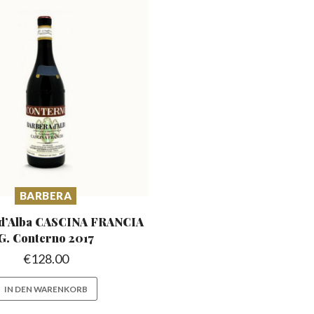
BARBERA
d’Alba CASCINA
FRANCIA
G. Conterno 2017
€
128.00
IN DEN WARENKORB