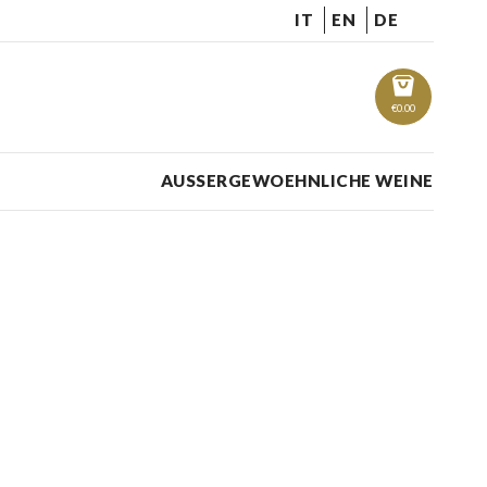
IT
EN
DE
€
0.00
AUSSERGEWOEHNLICHE WEINE