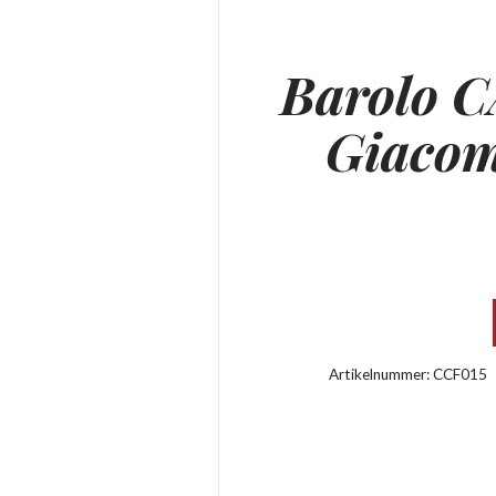
Barolo 
Giacom
Artikelnummer:
CCF015