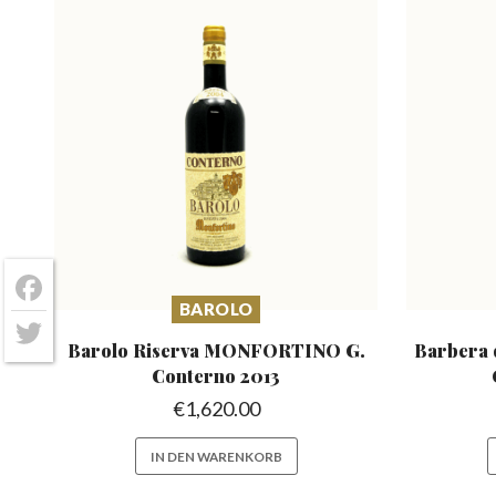
Facebook
BAROLO
Barolo Riserva MONFORTINO
G.
Barbera 
Twitter
Conterno 2013
€
1,620.00
IN DEN WARENKORB