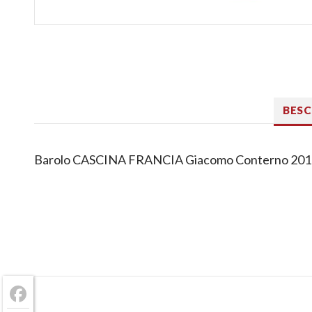
BES
Barolo CASCINA FRANCIA Giacomo Conterno 20
Facebook