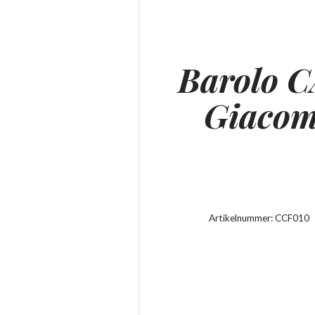
Barolo 
Giacom
Artikelnummer:
CCF010