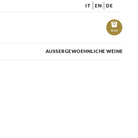
IT
EN
DE
€
0.00
AUSSERGEWOEHNLICHE WEINE