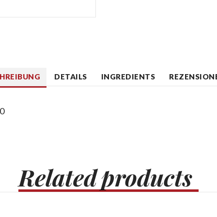
CHREIBUNG
DETAILS
INGREDIENTS
REZENSIONE
10
Related
products