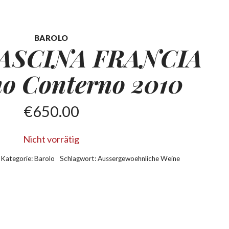
BAROLO
CASCINA FRANCIA
o Conterno 2010
€
650.00
Nicht vorrätig
Kategorie:
Barolo
Schlagwort:
Aussergewoehnliche Weine