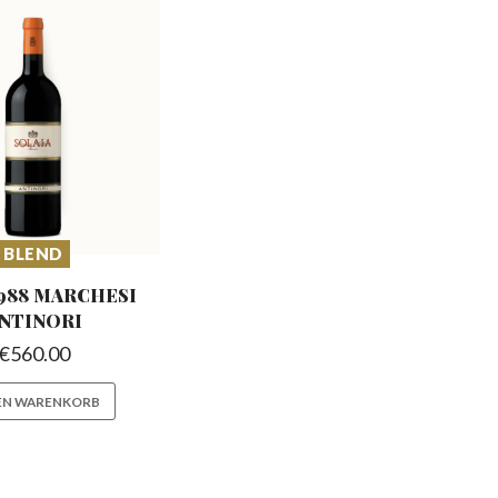
BLEND
 1988 MARCHESI
NTINORI
€
560.00
DEN WARENKORB