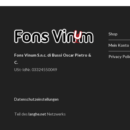
Shop
Mein Konto
Fons Vinum S.n.c. di Bussi Oscar Pietro &
Privacy Poli
C.
USt-IdNr. 03324550049
Datenschutzeinstellungen
Teil des
langhe.net
Netzwerks