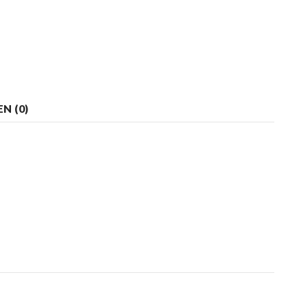
N (0)