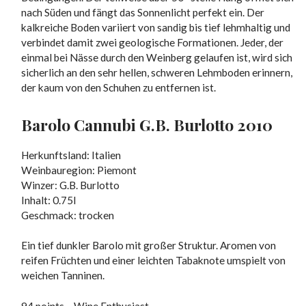
nach Süden und fängt das Sonnenlicht perfekt ein. Der
kalkreiche Boden variiert von sandig bis tief lehmhaltig und
verbindet damit zwei geologische Formationen. Jeder, der
einmal bei Nässe durch den Weinberg gelaufen ist, wird sich
sicherlich an den sehr hellen, schweren Lehmboden erinnern,
der kaum von den Schuhen zu entfernen ist.
Barolo Cannubi G.B. Burlotto 2010
Herkunftsland: Italien
Weinbauregion: Piemont
Winzer: G.B. Burlotto
Inhalt: 0.75l
Geschmack: trocken
Ein tief dunkler Barolo mit großer Struktur. Aromen von
reifen Früchten und einer leichten Tabaknote umspielt von
weichen Tanninen.
94 points – Wine Enthusiast