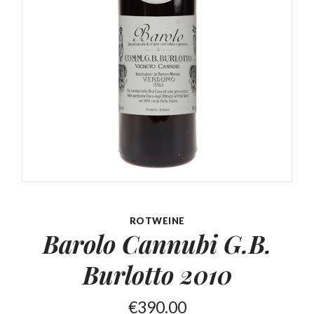
ROTWEINE
Barolo Cannubi G.B.
Burlotto 2010
€
390.00