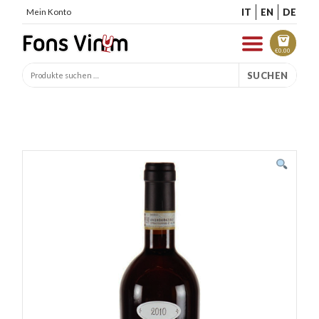
IT
EN
DE
Mein Konto
€
0.00
SUCHEN