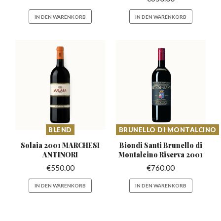
IN DEN WARENKORB
IN DEN WARENKORB
BLEND
BRUNELLO DI MONTALCINO
Solaia 2001 MARCHESI
Biondi Santi Brunello di
ANTINORI
Montalcino Riserva 2001
€
550.00
€
760.00
IN DEN WARENKORB
IN DEN WARENKORB