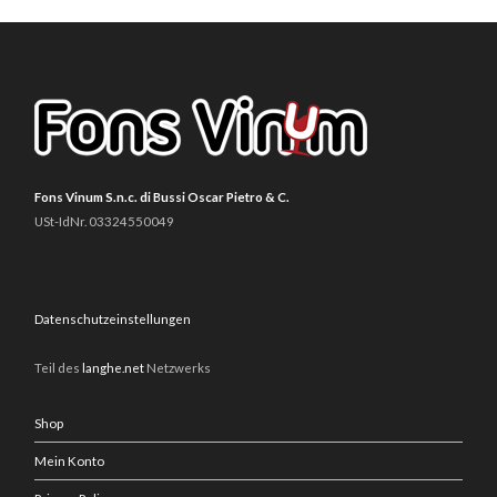
Fons Vinum S.n.c. di Bussi Oscar Pietro & C.
USt-IdNr. 03324550049
Datenschutzeinstellungen
Teil des
langhe.net
Netzwerks
Shop
Mein Konto